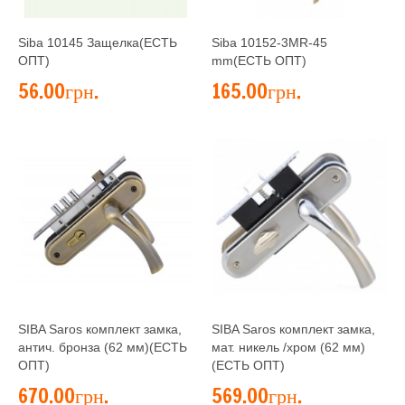
Siba 10145 Защелка(ЕСТЬ
Siba 10152-3MR-45
ОПТ)
mm(ЕСТЬ ОПТ)
56.00грн.
165.00грн.
SIBA Saros комплект замка,
SIBA Saros комплект замка,
антич. бронза (62 мм)(ЕСТЬ
мат. никель /хром (62 мм)
ОПТ)
(ЕСТЬ ОПТ)
670.00грн.
569.00грн.