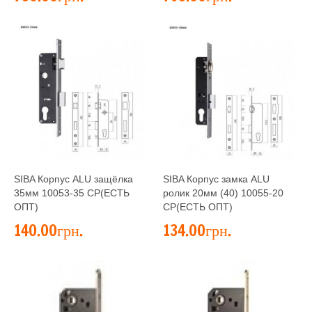
SIBA Корпус ALU защёлка
SIBA Корпус замка ALU
35мм 10053-35 CP(ЕСТЬ
ролик 20мм (40) 10055-20
ОПТ)
CP(ЕСТЬ ОПТ)
140.00грн.
134.00грн.