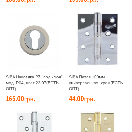
SIBA Накладка PZ "под ключ"
SIBA Петля 100мм
мод. R04, цвет 22 07(ЕСТЬ
универсальная, хром(ЕСТЬ
ОПТ)
ОПТ)
165.00грн.
44.00грн.