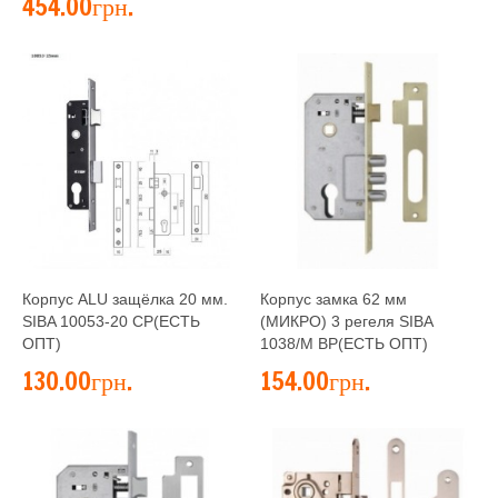
454.00грн.
Корпус ALU защёлка 20 мм.
Корпус замка 62 мм
SIBA 10053-20 CP(ЕСТЬ
(МИКРО) 3 регеля SIBA
ОПТ)
1038/M ВP(ЕСТЬ ОПТ)
130.00грн.
154.00грн.