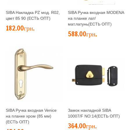
SIBA Накладка PZ мод. R02,
SIBA Ручка входная MODENA
цвет 85 90 (ЕСТЬ ОПТ)
на планке лат/
мат.латунь(ЕСТЬ ОПТ)
182.00грн.
588.00грн.
SIBA Ручка входная Venice
Замок накладной SIBA
на планке хром (85 мм)
10007/F NO:14(ЕСТЬ ОПТ)
(ЕСТЬ ОПТ)
364.00грн.