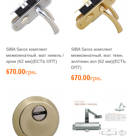
SIBA Saros комплект
SIBA Saros комплект
межкомнатный, мат. никель /
межкомнатный, мат. темн.
хром (62 мм)(ЕСТЬ ОПТ)
зол/темн.зол (62 мм)(ЕСТЬ
ОПТ)
670.00грн.
670.00грн.