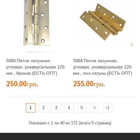
SIBA Петля латунная,
SIBA Петля латунная,
угловая, универсальная 125
угловая, универсальная 125
мм., бронза.(ЕСТЬ ОПТ)
мм., пол.латунь.(ЕСТЬ ОПТ)
250.00грн.
255.00грн.
1
2
3
4
5
>
>|
Показано с 1 по 40 из 172 (всего 5 страниц)