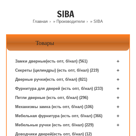
SIBA
Главная
»
Производители
» SIBA
Товары
+
Замки дверные(есть опт, б/нал) (561)
+
Секреты (цилиндры) (есть опт, б/нал) (219)
+
Дверные ручки(есть опт, б/нал) (821)
+
Фурнитура для дверей (есть опт, б/нал) (233)
+
Петли дверные (есть опт, б/нал) (296)
+
Механизмы замка (есть опт, б/нал) (106)
+
Мебельная фурнитура (есть опт, б/нал) (366)
+
Мебельные ручки (есть опт, б/нал) (229)
Доводчики дверей(есть опт, б/нал) (12)