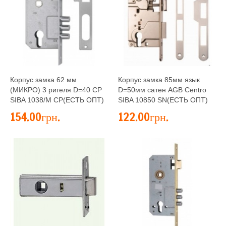
Корпус замка 62 мм
Корпус замка 85мм язык
(МИКРО) 3 ригеля D=40 CP
D=50мм сатен AGB Centro
SIBA 1038/M CP(ЕСТЬ ОПТ)
SIBA 10850 SN(ЕСТЬ ОПТ)
154.00грн.
122.00грн.