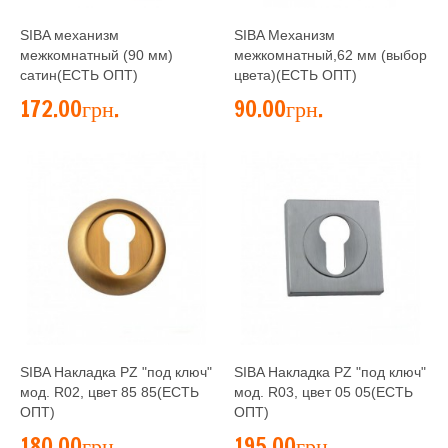
SIBA механизм
SIBA Механизм
межкомнатный (90 мм)
межкомнатный,62 мм (выбор
сатин(ЕСТЬ ОПТ)
цвета)(ЕСТЬ ОПТ)
172.00грн.
90.00грн.
SIBA Накладка PZ "под ключ"
SIBA Накладка PZ "под ключ"
мод. R02, цвет 85 85(ЕСТЬ
мод. R03, цвет 05 05(ЕСТЬ
ОПТ)
ОПТ)
180.00грн.
195.00грн.