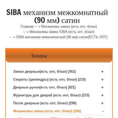
SIBA механизм межкомнатный
(90 мм) сатин
Главная
»
Механизмы замка (есть опт, б/нал)
»
Механизмы замка SIBA (есть опт, б/нал)
» SIBA механизм межкомнатный (90 мм) сатин(ЕСТЬ ОПТ)
Товары
+
Замки дверные(есть опт, б/нал) (561)
+
Секреты (цилиндры) (есть опт, б/нал) (219)
+
Дверные ручки(есть опт, б/нал) (821)
+
Фурнитура для дверей (есть опт, б/нал) (233)
+
Петли дверные (есть опт, б/нал) (296)
-
Механизмы замка (есть опт, б/нал) (106)