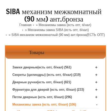
SIBA механизм межкомнатный
(90 мм) ант.бронза
Главная
»
Механизмы замка (есть опт, б/нал)
»
Механизмы замка SIBA (есть опт, б/нал)
» SIBA механизм межкомнатный (90 мм) ант.бронза(ЕСТЬ ОПТ)
Товары
+
Замки дверные(есть опт, б/нал) (561)
+
Секреты (цилиндры) (есть опт, б/нал) (219)
+
Дверные ручки(есть опт, б/нал) (821)
+
Фурнитура для дверей (есть опт, б/нал) (233)
+
Петли дверные (есть опт, б/нал) (296)
-
Механизмы замка (есть опт, б/нал) (106)