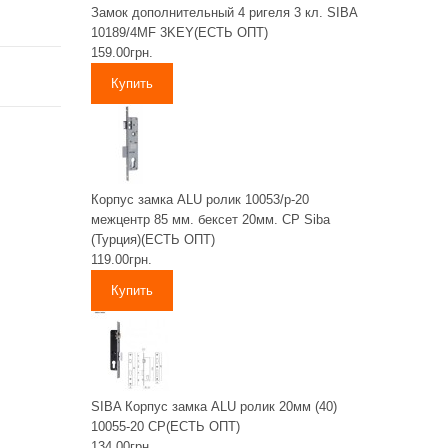
Замок дополнительный 4 ригеля 3 кл. SIBA
10189/4MF 3KEY(ЕСТЬ ОПТ)
159.00грн.
Корпус замка ALU ролик 10053/p-20
межцентр 85 мм. бексет 20мм. CP Siba
(Турция)(ЕСТЬ ОПТ)
119.00грн.
SIBA Корпус замка ALU ролик 20мм (40)
10055-20 CP(ЕСТЬ ОПТ)
134.00грн.