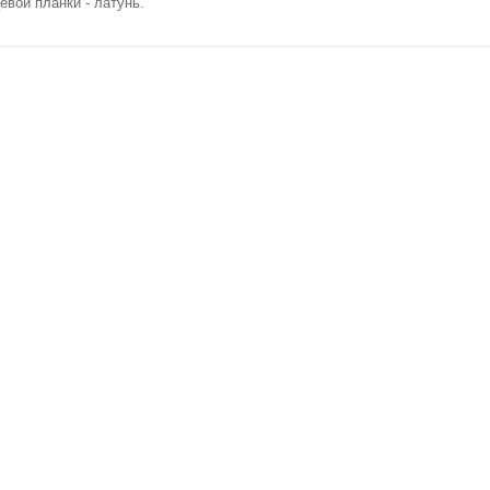
евой планки - латунь.