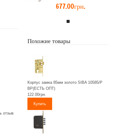
677.00грн.
Похожие товары
Корпус замка 85мм золото SIBA 10585/Р
ВР(ЕСТЬ ОПТ)
122.00грн.
ь отзыв