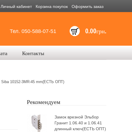
Личный кабинет
Корзина покупок
Оформить заказ
0.00грн.
Тел. 050-588-07-51
лата
Контакты
 Siba 10152-3MR-45 mm(ЕСТЬ ОПТ)
Рекомендуем
Замок врезной Эльбор
Гранит 1.06.40 и 1.06.41
длинный ключ(ЕСТЬ ОПТ)