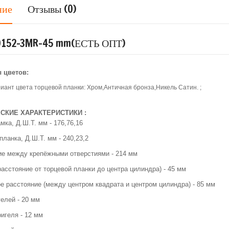
ние
Отзывы (0)
10152-3MR-45 mm(ЕСТЬ ОПТ)
 цветов:
иант цвета торцевой планки: Хром,Античная бронза,Никель Сатин. ;
СКИЕ ХАРАКТЕРИСТИКИ :
мка, Д.Ш.Т. мм - 176,76,16
планка, Д.Ш.Т. мм - 240,23,2
ие между крепёжными отверстиями - 214 мм
расстояние от торцевой планки до центра цилиндра) - 45 мм
 расстояние (между центром квадрата и центром цилиндра) - 85 мм
елей - 20 мм
игеля - 12 мм