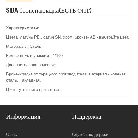
SIBA броненакладка(ЕСТЬ ОПТ)
Характеристики:
Цвета: латунь PB , сатин SN, хром, бронза- AB - выберайте цвет.
Материалы: Сталь
Кол-во штук в упаковке: 1/100
Дополнительное описание:
Броненкладка от турецкого производителя, материал - колёная
сталь. Накладная.
Цвет - уточняйте при заказе.
Информация
Поддержка
О нас
Служба поддержки