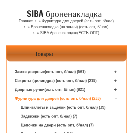
SIBA броненакладка
Главная
»
Фурнитура для дверей (есть опт, б/нал)
»
Броненакладка (на замки) (есть опт, б/нал)
» SIBA броненакладка(ЕСТЬ ОПТ)
Товары
+
Замки дверные(есть опт, б/нал) (561)
+
Секреты (цилиндры) (есть опт, б/нал) (219)
+
Дверные ручки(есть опт, б/нал) (821)
-
Фурнитура для дверей (есть опт, б/нал) (233)
Шпингалеты и защелки (есть опт, б/нал) (39)
Задвижки (есть опт, б/нал) (7)
Цепочки на двери (есть опт, б/нал) (7)