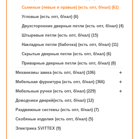
Сьемные (левые и правые) (есть опт, б/нал) (61)
Угловые (есть опт, б/нал) (6)
Двухсторонние дверные петли (есть опт, б/нал) (4)
Штыревые петли (есть опт, б/нал) (15)
Накладные петли (бабочка) (есть опт, б/нал) (11)
Скрытые дверные петли (есть опт, б/нал) (6)
Приварные дверные петли (есть опт, б/нал) (8)
+
Механизмы замка (есть опт, б/нал) (106)
+
Мебельная фурнитура (есть опт, б/нал) (366)
+
Мебельные ручки (есть опт, б/нал) (229)
Доводчики дверей(есть опт, б/нал) (12)
Раздвижные системы (есть опт, б/нал) (7)
Скобяные изделия (есть опт, б/нал) (5)
Электрика SVITTEX (9)