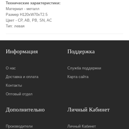
Технические характеристики:
Материал - металл
Размер H120xW70xT2.5
Цвет - CP, AB, PB, SN, AC
Тип: левая
Информация
Поддержка
О нас
Служба поддержки
Доставка и оплата
Карта сайта
Контакты
Оптовый отдел
Дополнительно
Личный Кабинет
Производители
Личный Кабинет