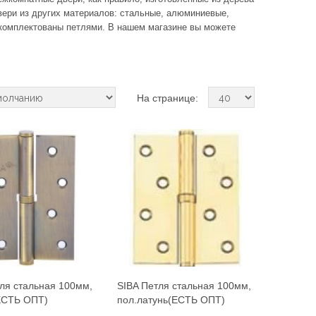
вери из других материалов: стальные, алюминиевые,
комплектованы петлями. В нашем магазине вы можете
На странице:
ля стальная 100мм,
SIBA Петля стальная 100мм,
ЕСТЬ ОПТ)
пол.латунь(ЕСТЬ ОПТ)