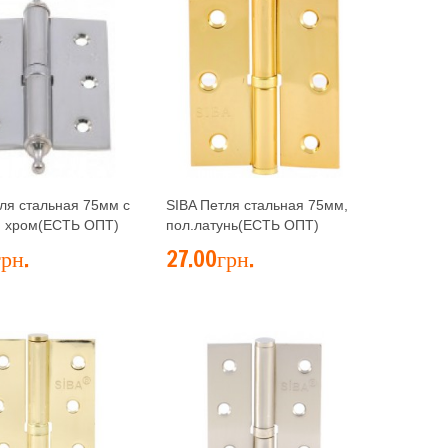
ля стальная 75мм с
SIBA Петля стальная 75мм,
, хром(ЕСТЬ ОПТ)
пол.латунь(ЕСТЬ ОПТ)
рн.
27.00грн.