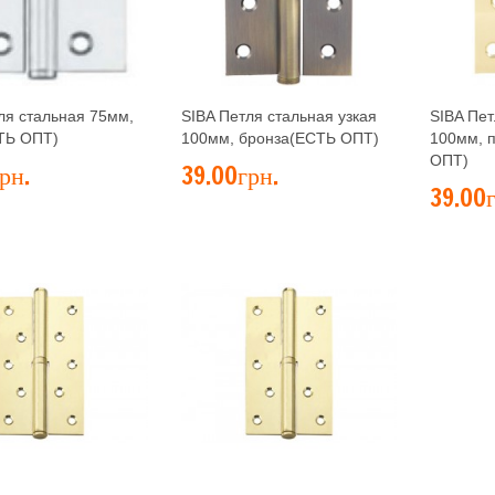
ля стальная 75мм,
SIBA Петля стальная узкая
SIBA Пет
ТЬ ОПТ)
100мм, бронза(ЕСТЬ ОПТ)
100мм, 
ОПТ)
рн.
39.00грн.
39.00г