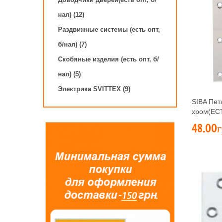
нал) (12)
Раздвижные системы (есть опт,
б/нал) (7)
Скобяные изделия (есть опт, б/
нал) (5)
Электрика SVITTEX (9)
SIBA Пет
хром(ЕС
48.00г