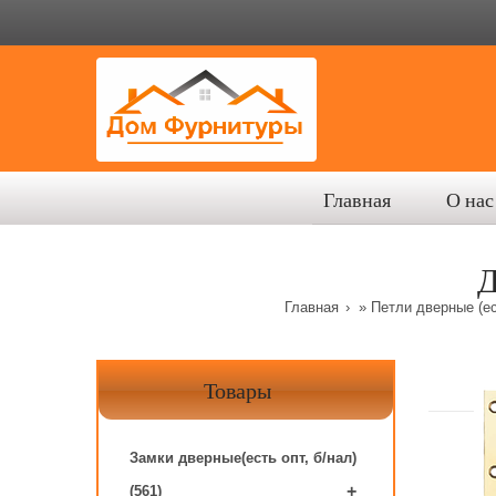
Главная
О нас
Д
Главная
»
Петли дверные (ес
Товары
Замки дверные(есть опт, б/нал)
+
(561)