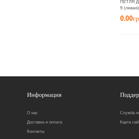
ПЕТЛЯ Д
9 (левая
0.00гр
Информация
Подде
О нас
Служба п
Доставка и оплата
Карта сай
Контакты