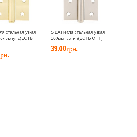
ля стальная узкая
SIBA Петля стальная узкая
пол.латунь(ЕСТЬ
100мм, сатин(ЕСТЬ ОПТ)
39.00грн.
рн.