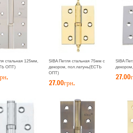
ля стальная 125мм,
SIBA Петля стальная 75мм с
SIBA Пет
ТЬ ОПТ)
декором, пол.латунь(ЕСТЬ
декором
ОПТ)
рн.
27.00г
27.00грн.