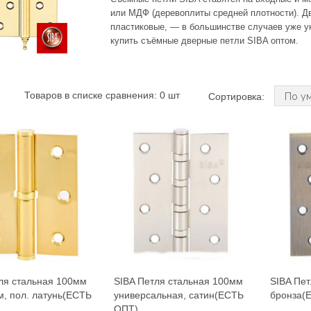
или МДФ (деревоплиты средней плотности). Д
пластиковые, — в большинстве случаев уже у
купить съёмные дверные петли SIBA оптом.
Товаров в списке сравнения: 0 шт
Сортировка:
ля стальная 100мм
SIBA Петля стальная 100мм
SIBA Пет
м, пол. латунь(ЕСТЬ
универсальная, сатин(ЕСТЬ
бронза(
ОПТ)