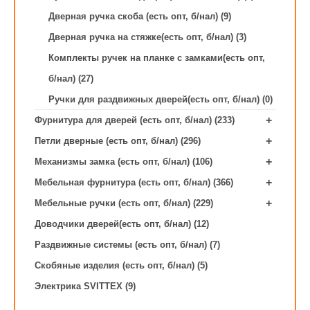
Дверная ручка скоба (есть опт, б/нал) (9)
Дверная ручка на стяжке(есть опт, б/нал) (3)
Комплекты ручек на планке с замками(есть опт,
б/нал) (27)
Ручки для раздвижных дверей(есть опт, б/нал) (0)
+
Фурнитура для дверей (есть опт, б/нал) (233)
+
Петли дверные (есть опт, б/нал) (296)
+
Механизмы замка (есть опт, б/нал) (106)
+
Мебельная фурнитура (есть опт, б/нал) (366)
+
Мебельные ручки (есть опт, б/нал) (229)
Доводчики дверей(есть опт, б/нал) (12)
Раздвижные системы (есть опт, б/нал) (7)
Скобяные изделия (есть опт, б/нал) (5)
Электрика SVITTEX (9)