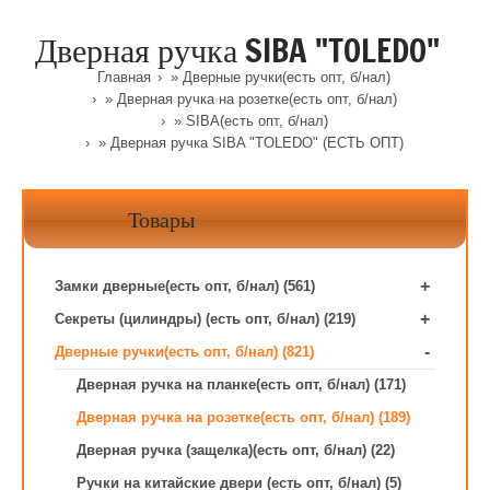
Дверная ручка SIBA "TOLEDO"
Главная
»
Дверные ручки(есть опт, б/нал)
»
Дверная ручка на розетке(есть опт, б/нал)
»
SIBA(есть опт, б/нал)
» Дверная ручка SIBA "TOLEDO" (ЕСТЬ ОПТ)
Товары
+
Замки дверные(есть опт, б/нал) (561)
+
Секреты (цилиндры) (есть опт, б/нал) (219)
-
Дверные ручки(есть опт, б/нал) (821)
Дверная ручка на планке(есть опт, б/нал) (171)
Дверная ручка на розетке(есть опт, б/нал) (189)
Дверная ручка (защелка)(есть опт, б/нал) (22)
Ручки на китайские двери (есть опт, б/нал) (5)