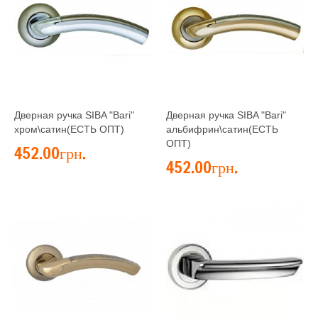
Дверная ручка SIBA "Bari"
Дверная ручка SIBA "Bari"
хром\сатин(ЕСТЬ ОПТ)
альбифрин\сатин(ЕСТЬ
ОПТ)
452.00грн.
452.00грн.