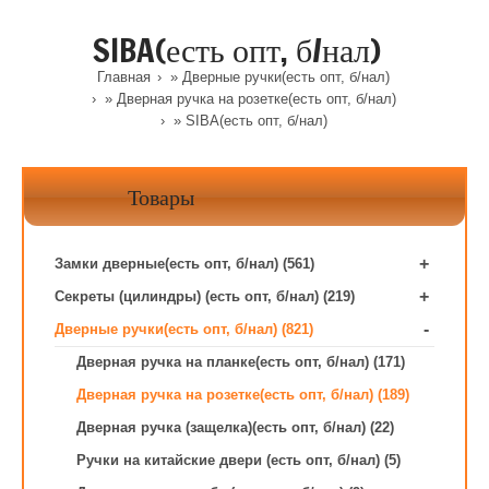
SIBA(есть опт, б/нал)
Главная
»
Дверные ручки(есть опт, б/нал)
»
Дверная ручка на розетке(есть опт, б/нал)
» SIBA(есть опт, б/нал)
Товары
+
Замки дверные(есть опт, б/нал) (561)
+
Секреты (цилиндры) (есть опт, б/нал) (219)
-
Дверные ручки(есть опт, б/нал) (821)
Дверная ручка на планке(есть опт, б/нал) (171)
Дверная ручка на розетке(есть опт, б/нал) (189)
Дверная ручка (защелка)(есть опт, б/нал) (22)
Ручки на китайские двери (есть опт, б/нал) (5)