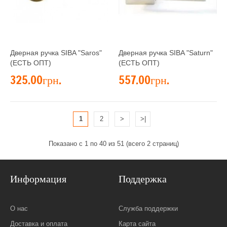
Дверная ручка SIBA "Saros"
Дверная ручка SIBA "Saturn"
(ЕСТЬ ОПТ)
(ЕСТЬ ОПТ)
325.00грн.
557.00грн.
1
2
>
>|
Показано с 1 по 40 из 51 (всего 2 страниц)
Информация
Поддержка
О нас
Служба поддержки
Доставка и оплата
Карта сайта