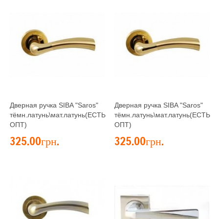
Дверная ручка SIBA "Saros"
Дверная ручка SIBA "Saros"
тёмн.латунь\мат.латунь(ЕСТЬ
тёмн.латунь\мат.латунь(ЕСТЬ
ОПТ)
ОПТ)
325.00грн.
325.00грн.