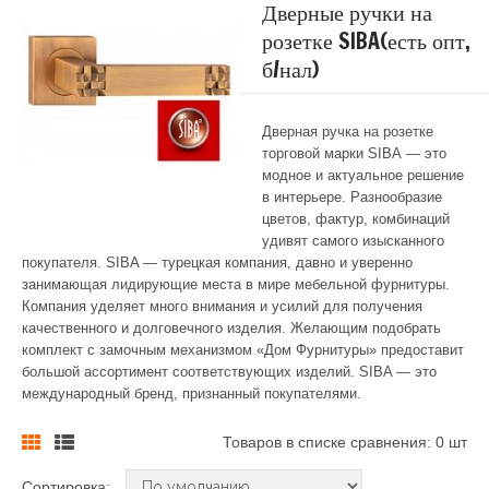
Дверные ручки на
розетке SIBA(есть опт,
б/нал)
Дверная ручка на розетке
торговой марки
SIBA
— это
модное и актуальное решение
в интерьере. Разнообразие
цветов, фактур, комбинаций
удивят самого изысканного
покупателя. SIBA — турецкая компания, давно и уверенно
занимающая лидирующие места в мире мебельной фурнитуры.
Компания уделяет много внимания и усилий для получения
качественного и долговечного изделия. Желающим подобрать
комплект с замочным механизмом «Дом Фурнитуры» предоставит
большой ассортимент соответствующих изделий. SIBA — это
международный бренд, признанный покупателями.
Товаров в списке сравнения: 0 шт
Сортировка: