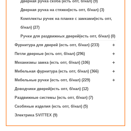
Дверная ручка скоба (есть опт, б/нал) (9)
Дверная ручка на стяжке(есть опт, б/нал) (3)
Комплекты ручек на планке с замками(есть опт,
б/нал) (27)
Ручки для раздвижных дверей(есть опт, б/нал) (0)
+
Фурнитура для дверей (есть опт, б/нал) (233)
+
Петли дверные (есть опт, б/нал) (296)
+
Механизмы замка (есть опт, б/нал) (106)
+
Мебельная фурнитура (есть опт, б/нал) (366)
+
Мебельные ручки (есть опт, б/нал) (229)
Доводчики дверей(есть опт, б/нал) (12)
Раздвижные системы (есть опт, б/нал) (7)
Скобяные изделия (есть опт, б/нал) (5)
Электрика SVITTEX (9)