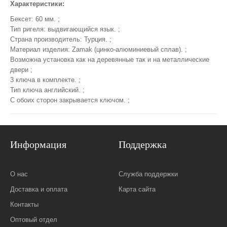
Характеристики:
Бексет: 60 мм. ;
Тип ригеля: выдвигающийся язык. ;
Страна производитель: Турция. ;
Материал изделия: Zamak (цинко-алюминиевый сплав). ;
Возможна установка как на деревянные так и на металлические
двери ;
3 ключа в комплекте. ;
Тип ключа английский. ;
С обоих сторон закрывается ключом. ;
Информация
Поддержка
О нас
Служба поддержки
Доставка и оплата
Карта сайта
Контакты
Оптовый отдел