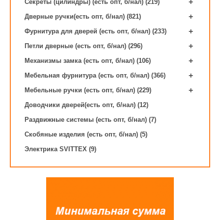
+
Секреты (цилиндры) (есть опт, б/нал) (219)
+
Дверные ручки(есть опт, б/нал) (821)
+
Фурнитура для дверей (есть опт, б/нал) (233)
+
Петли дверные (есть опт, б/нал) (296)
+
Механизмы замка (есть опт, б/нал) (106)
+
Мебельная фурнитура (есть опт, б/нал) (366)
+
Мебельные ручки (есть опт, б/нал) (229)
Доводчики дверей(есть опт, б/нал) (12)
Раздвижные системы (есть опт, б/нал) (7)
Скобяные изделия (есть опт, б/нал) (5)
Электрика SVITTEX (9)