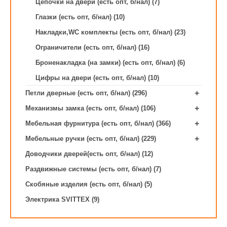
Цепочки на двери (есть опт, б/нал) (7)
Глазки (есть опт, б/нал) (10)
Накладки,WC комплекты (есть опт, б/нал) (23)
Ограничители (есть опт, б/нал) (16)
Броненакладка (на замки) (есть опт, б/нал) (6)
Цифры на двери (есть опт, б/нал) (10)
+
Петли дверные (есть опт, б/нал) (296)
+
Механизмы замка (есть опт, б/нал) (106)
+
Мебельная фурнитура (есть опт, б/нал) (366)
+
Мебельные ручки (есть опт, б/нал) (229)
Доводчики дверей(есть опт, б/нал) (12)
Раздвижные системы (есть опт, б/нал) (7)
Скобяные изделия (есть опт, б/нал) (5)
Электрика SVITTEX (9)