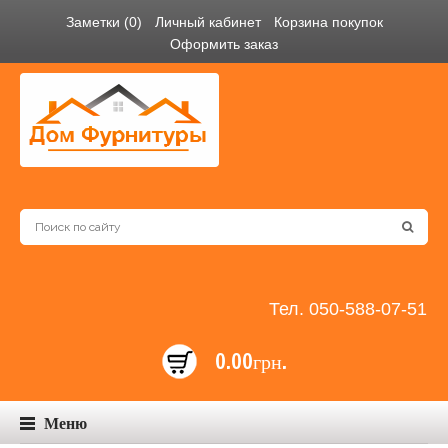
Заметки (0)
Личный кабинет
Корзина покупок
Оформить заказ
Тел. 050-588-07-51
0.00грн.
Меню