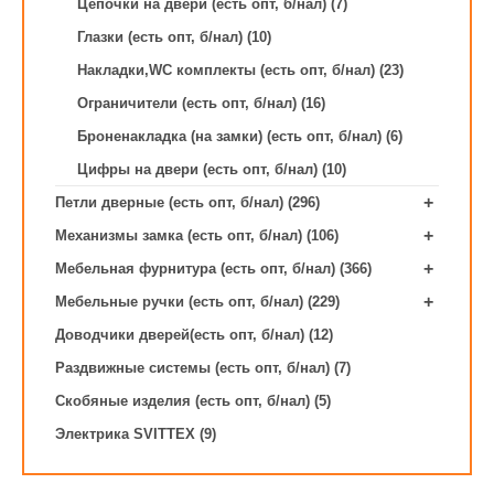
Цепочки на двери (есть опт, б/нал) (7)
Глазки (есть опт, б/нал) (10)
Накладки,WC комплекты (есть опт, б/нал) (23)
Ограничители (есть опт, б/нал) (16)
Броненакладка (на замки) (есть опт, б/нал) (6)
Цифры на двери (есть опт, б/нал) (10)
+
Петли дверные (есть опт, б/нал) (296)
+
Механизмы замка (есть опт, б/нал) (106)
+
Мебельная фурнитура (есть опт, б/нал) (366)
+
Мебельные ручки (есть опт, б/нал) (229)
Доводчики дверей(есть опт, б/нал) (12)
Раздвижные системы (есть опт, б/нал) (7)
Скобяные изделия (есть опт, б/нал) (5)
Электрика SVITTEX (9)