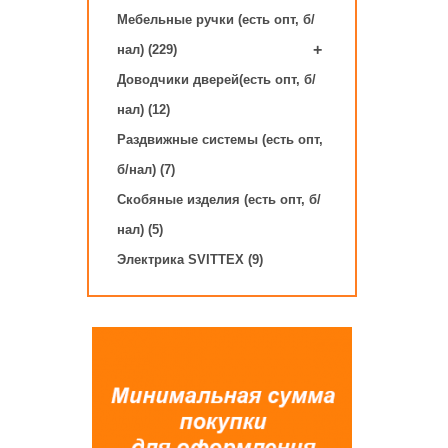
Мебельные ручки (есть опт, б/
+
нал) (229)
Доводчики дверей(есть опт, б/
нал) (12)
Раздвижные системы (есть опт,
б/нал) (7)
Скобяные изделия (есть опт, б/
нал) (5)
Электрика SVITTEX (9)