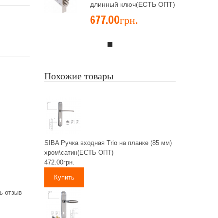
длинный ключ(ЕСТЬ ОПТ)
677.00грн.
Похожие товары
SIBA Ручка входная Trio на планке (85 мм)
хром\сатин(ЕСТЬ ОПТ)
472.00грн.
ь отзыв