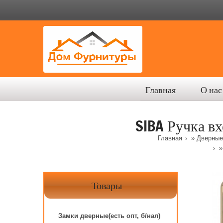
Главная
О нас
SIBA Ручка вх
Главная
»
Дверные 
»
Товары
Замки дверные(есть опт, б/нал)