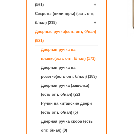
+
(561)
Секреты (цилиндры) (есть опт,
+
б/нал) (219)
Дверные ручки(есть опт, б/нал)
-
(821)
Дверная ручка на
планке(есть опт, б/нал) (171)
Дверная ручка на
розетке(есть опт, б/нал) (189)
Дверная ручка (защелка)
(есть опт, б/нал) (22)
Ручки на китайские двери
(есть опт, б/нал) (5)
Дверная ручка скоба (есть
опт, б/нал) (9)