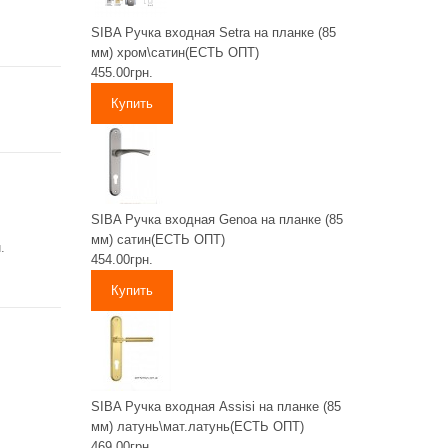
SIBA Ручка входная Setra на планке (85
мм) хром\сатин(ЕСТЬ ОПТ)
455.00грн.
SIBA Ручка входная Genoa на планке (85
мм) сатин(ЕСТЬ ОПТ)
.
454.00грн.
SIBA Ручка входная Assisi на планке (85
мм) латунь\мат.латунь(ЕСТЬ ОПТ)
469.00грн.