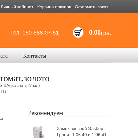
Личный кабинет
Корзина покупок
Оформить заказ
0.00грн.
Тел. 050-588-07-51
лата
Контакты
отомат.золото
SIBA(есть опт, б/нал)
ПТ)
Рекомендуем
ca
Замок врезной Эльбор
Гранит 1.06.40 и 1.06.41