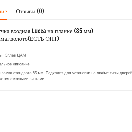
ние
Отзывы (0)
учка входная Lucca на планке (85 мм)
\мат.золото(ЕСТЬ ОПТ)
ы: Сплав ЦАМ
ельное описание:
 замка стандарта 85 мм. Подходит для установки на любые типы дверей
уется стяжными винтами.