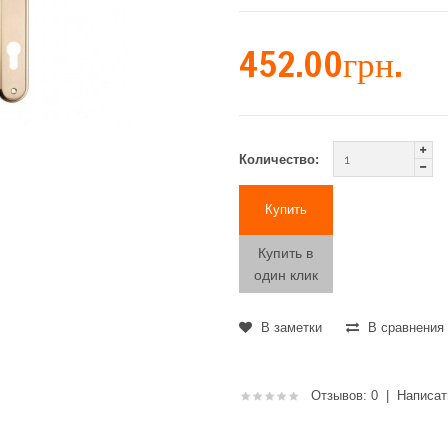
452.00грн.
Количество:
Купить в
один клик
В заметки
В сравнения
Отзывов: 0
|
Написат