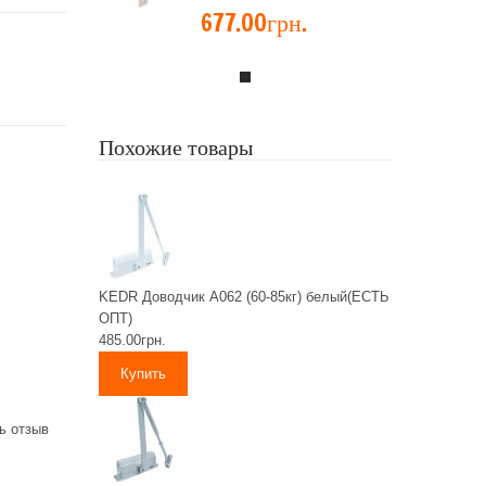
677.00грн.
Похожие товары
KEDR Доводчик А062 (60-85кг) белый(ЕСТЬ
ОПТ)
485.00грн.
ь отзыв