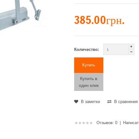
385.00грн.
Количество:
Купить в
один клик
В заметки
В сравнения
Отзывов: 0
|
Написат