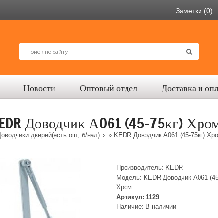
Заметки (0)
Новости
Оптовый отдел
Доставка и оп
EDR Доводчик А061 (45-75кг) Хро
оводчики дверей(есть опт, б/нал)
» KEDR Доводчик А061 (45-75кг) Хр
Производитель:
KEDR
Модель:
KEDR Доводчик А061 (45-
Хром
Артикул:
1129
Наличие:
В наличии