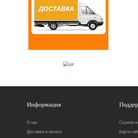
Информация
Подде
О нас
Служба п
Доставка и оплата
Карта сай