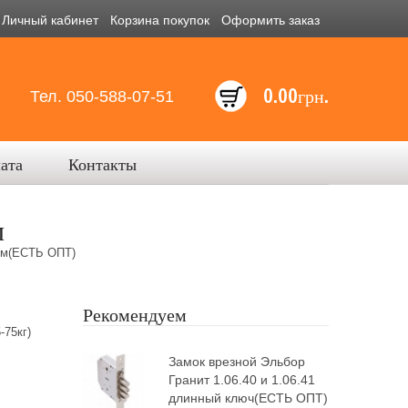
Личный кабинет
Корзина покупок
Оформить заказ
0.00грн.
Тел. 050-588-07-51
лата
Контакты
м
ом(ЕСТЬ ОПТ)
Рекомендуем
75кг)
Замок врезной Эльбор
Гранит 1.06.40 и 1.06.41
длинный ключ(ЕСТЬ ОПТ)