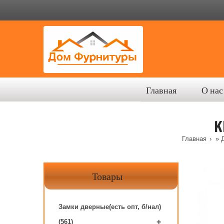
Главная
О нас
K
Главная
»
Д
Товары
Замки дверные(есть опт, б/нал)
+
(561)