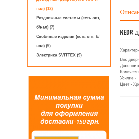
нал) (12)
Описа
Раздвижные системы (есть опт,
б/нал) (7)
KEDR Д
Скобяные изделия (есть опт, б/
нал) (5)
Характери
Электрика SVITTEX (9)
Вес дверн
Дополнит
Количест
Усилие -
Цвет - Хр