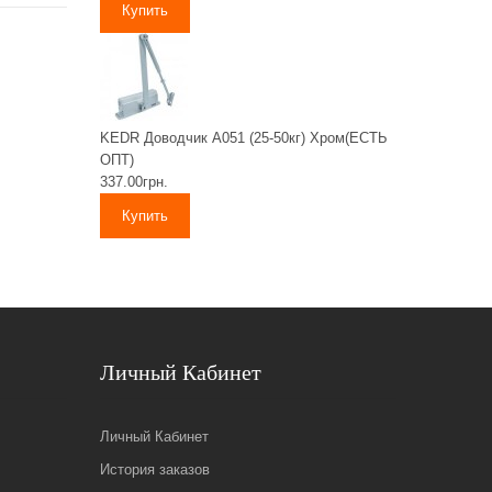
KEDR Доводчик А051 (25-50кг) Хром(ЕСТЬ
ОПТ)
337.00грн.
Личный Кабинет
Личный Кабинет
История заказов