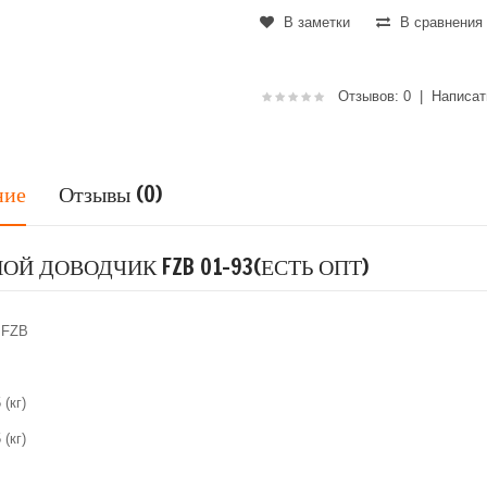
В заметки
В сравнения
Отзывов: 0
|
Написат
ние
Отзывы (0)
ОЙ ДОВОДЧИК FZB 01-93(ЕСТЬ ОПТ)
 FZB
 (кг)
 (кг)