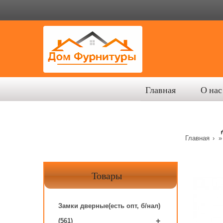
Главная
О нас
Главная
Товары
Замки дверные(есть опт, б/нал)
+
(561)