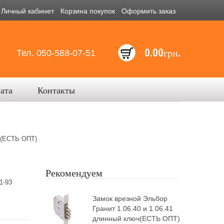
Личный кабинет
Корзина покупок
Оформить заказ
0.00грн.
Тел. 050-588-07-51
лата
Контакты
(ЕСТЬ ОПТ)
Рекомендуем
-93
Замок врезной Эльбор
Гранит 1.06.40 и 1.06.41
длинный ключ(ЕСТЬ ОПТ)