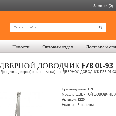
Заметки (0)
Новости
Оптовый отдел
Доставка и оп
ДВЕРНОЙ ДОВОДЧИК FZB 01-93
»
Доводчики дверей(есть опт, б/нал)
» ДВЕРНОЙ ДОВОДЧИК FZB 01-93
Производитель:
FZB
Модель:
ДВЕРНОЙ ДОВОДЧИК 01
Артикул:
1120
Наличие:
В наличии