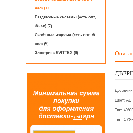
нал) (12)
Раздвижные системы (есть опт,
б/нал) (7)
Скобяные изделия (есть опт, б/
нал) (5)
Описа
Электрика SVITTEX (9)
ДВЕРН
Доводчик
Цвет: АL
Тип: 40*65
Тип: 40*85