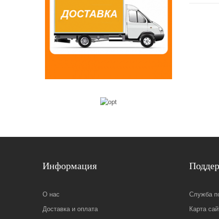
Информация
Подде
О нас
Служба п
Доставка и оплата
Карта сай