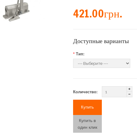
421.00грн.
Доступные варианты
*
Тип:
Количество:
Купить в
один клик