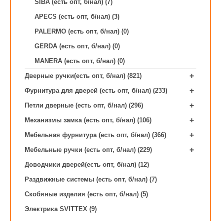
SIBA (есть опт, б/нал) (7)
APECS (есть опт, б/нал) (3)
PALERMO (есть опт, б/нал) (0)
GERDA (есть опт, б/нал) (0)
MANERA (есть опт, б/нал) (0)
+
Дверные ручки(есть опт, б/нал) (821)
+
Фурнитура для дверей (есть опт, б/нал) (233)
+
Петли дверные (есть опт, б/нал) (296)
+
Механизмы замка (есть опт, б/нал) (106)
+
Мебельная фурнитура (есть опт, б/нал) (366)
+
Мебельные ручки (есть опт, б/нал) (229)
Доводчики дверей(есть опт, б/нал) (12)
Раздвижные системы (есть опт, б/нал) (7)
Скобяные изделия (есть опт, б/нал) (5)
Электрика SVITTEX (9)