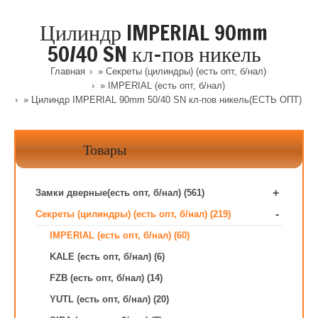
Цилиндр IMPERIAL 90mm
50/40 SN кл-пов никель
Главная
»
Секреты (цилиндры) (есть опт, б/нал)
»
IMPERIAL (есть опт, б/нал)
» Цилиндр IMPERIAL 90mm 50/40 SN кл-пов никель(ЕСТЬ ОПТ)
Товары
+
Замки дверные(есть опт, б/нал) (561)
-
Секреты (цилиндры) (есть опт, б/нал) (219)
IMPERIAL (есть опт, б/нал) (60)
KALE (есть опт, б/нал) (6)
FZB (есть опт, б/нал) (14)
YUTL (есть опт, б/нал) (20)