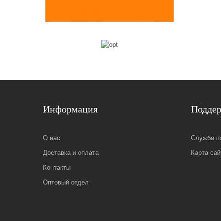
Информация
Подде
О нас
Служба п
Доставка и оплата
Карта сай
Контакты
Оптовый отдел