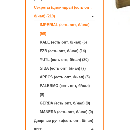
Секреты (цилиндры) (есть опт,
-
б/нал) (219)
IMPERIAL (есть опт, б/нал)
(60)
KALE (есть опт, б/нал) (6)
FZB (есть опт, б/нал) (14)
YUTL (есть опт, б/нал) (20)
SIBA (есть опт, б/нал) (7)
APECS (есть опт, б/нал) (3)
PALERMO (есть опт, б/нал)
(0)
GERDA (есть опт, б/нал) (0)
MANERA (есть опт, б/нал) (0)
Дверные ручки(есть опт, б/нал)
+
(821)