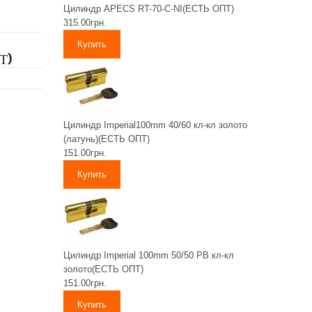
Цилиндр APECS RT-70-C-NI(ЕСТЬ ОПТ)
315.00грн.
Т)
Цилиндр Imperial100mm 40/60 кл-кл золото
(латунь)(ЕСТЬ ОПТ)
151.00грн.
Цилиндр Imperial 100mm 50/50 PB кл-кл
золото(ЕСТЬ ОПТ)
151.00грн.