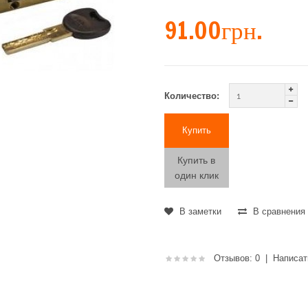
91.00грн.
Количество:
Купить в
один клик
В заметки
В сравнения
Отзывов: 0
|
Написат