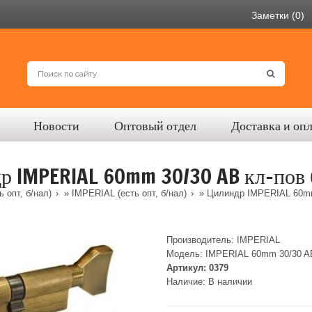
Заметки (0)
Новости
Оптовый отдел
Доставка и оп
р IMPERIAL 60mm 30/30 AB кл-пов 
 опт, б/нал)
»
IMPERIAL (есть опт, б/нал)
» Цилиндр IMPERIAL 60mm
Производитель:
IMPERIAL
Модель:
IMPERIAL 60mm 30/30 A
Артикул:
0379
Наличие:
В наличии