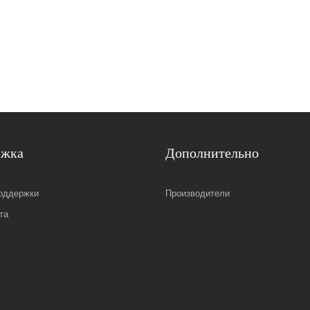
ржка
Дополнительно
оддержки
Производители
та