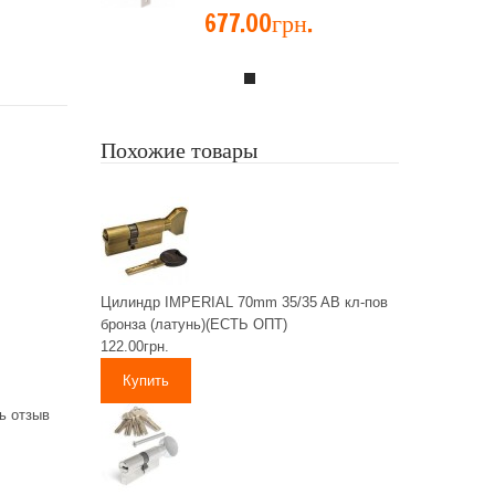
677.00грн.
Похожие товары
Цилиндр IMPERIAL 70mm 35/35 AB кл-пов
бронза (латунь)(ЕСТЬ ОПТ)
122.00грн.
ь отзыв