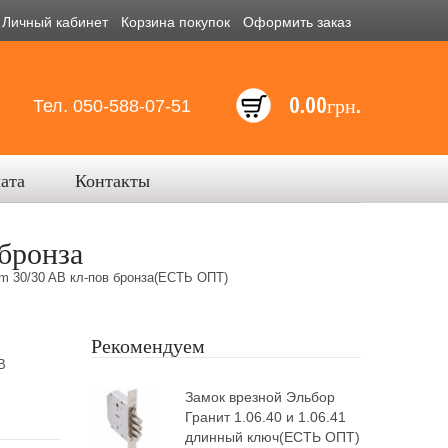
Личный кабинет
Корзина покупок
Оформить заказ
0.00грн.
Тел. 050-588-07-51
лата
Контакты
бронза
 30/30 AB кл-пов бронза(ЕСТЬ ОПТ)
Рекомендуем
B
Замок врезной Эльбор
Гранит 1.06.40 и 1.06.41
длинный ключ(ЕСТЬ ОПТ)