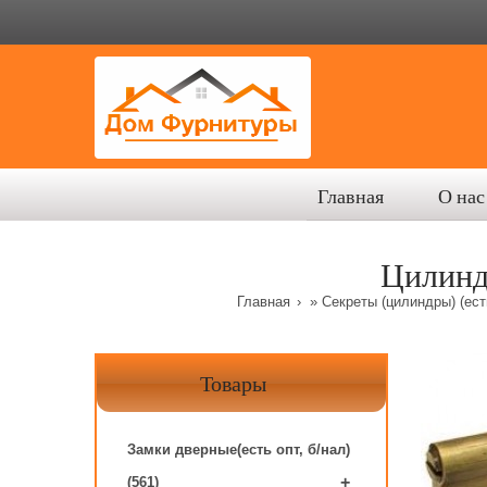
Главная
О нас
Цилинд
Главная
»
Секреты (цилиндры) (есть
Товары
Замки дверные(есть опт, б/нал)
+
(561)