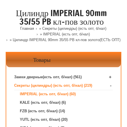
Цилиндр IMPERIAL 90mm
35/55 PB кл-пов золото
Главная
»
Секреты (цилиндры) (есть опт, б/нал)
»
IMPERIAL (есть опт, б/нал)
» Цилиндр IMPERIAL 90mm 35/55 PB кл-пов золото(ЕСТЬ ОПТ)
Товары
+
Замки дверные(есть опт, б/нал) (561)
-
Секреты (цилиндры) (есть опт, б/нал) (219)
IMPERIAL (есть опт, б/нал) (60)
KALE (есть опт, б/нал) (6)
FZB (есть опт, б/нал) (14)
YUTL (есть опт, б/нал) (20)