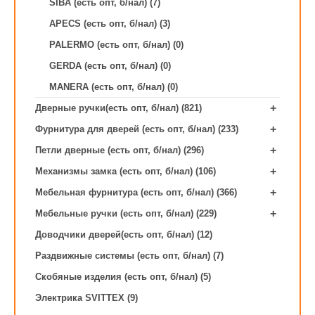
SIBA (есть опт, б/нал) (7)
APECS (есть опт, б/нал) (3)
PALERMO (есть опт, б/нал) (0)
GERDA (есть опт, б/нал) (0)
MANERA (есть опт, б/нал) (0)
+
Дверные ручки(есть опт, б/нал) (821)
+
Фурнитура для дверей (есть опт, б/нал) (233)
+
Петли дверные (есть опт, б/нал) (296)
+
Механизмы замка (есть опт, б/нал) (106)
+
Мебельная фурнитура (есть опт, б/нал) (366)
+
Мебельные ручки (есть опт, б/нал) (229)
Доводчики дверей(есть опт, б/нал) (12)
Раздвижные системы (есть опт, б/нал) (7)
Скобяные изделия (есть опт, б/нал) (5)
Электрика SVITTEX (9)