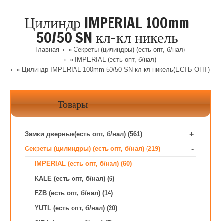
Цилиндр IMPERIAL 100mm
50/50 SN кл-кл никель
Главная
»
Секреты (цилиндры) (есть опт, б/нал)
»
IMPERIAL (есть опт, б/нал)
» Цилиндр IMPERIAL 100mm 50/50 SN кл-кл никель(ЕСТЬ ОПТ)
Товары
+
Замки дверные(есть опт, б/нал) (561)
-
Секреты (цилиндры) (есть опт, б/нал) (219)
IMPERIAL (есть опт, б/нал) (60)
KALE (есть опт, б/нал) (6)
FZB (есть опт, б/нал) (14)
YUTL (есть опт, б/нал) (20)