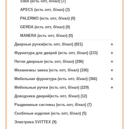
SIBA (есть опт, б/нал) (7)
APECS (есть опт, б/нал) (3)
PALERMO (есть опт, б/нал) (0)
GERDA (есть опт, б/нал) (0)
MANERA (есть опт, б/нал) (0)
+
Дверные ручки(есть опт, б/нал) (821)
+
Фурнитура для дверей (есть опт, б/нал) (233)
+
Петли дверные (есть опт, б/нал) (296)
+
Механизмы замка (есть опт, б/нал) (106)
+
Мебельная фурнитура (есть опт, б/нал) (366)
+
Мебельные ручки (есть опт, б/нал) (229)
Доводчики дверей(есть опт, б/нал) (12)
Раздвижные системы (есть опт, б/нал) (7)
Скобяные изделия (есть опт, б/нал) (5)
Электрика SVITTEX (9)