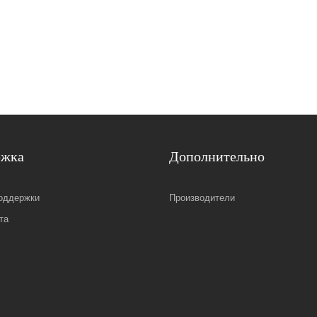
ржка
Дополнительно
оддержки
Производители
та