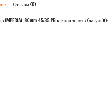
ние
Отзывы (0)
р IMPERIAL 80mm 45/35 PB кл-пов золото (латунь)