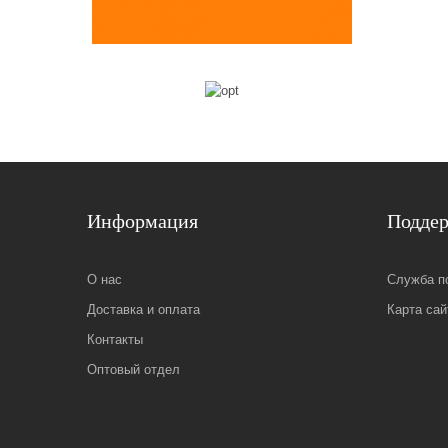
Информация
Подде
О нас
Служба п
Доставка и оплата
Карта сай
Контакты
Оптовый отдел