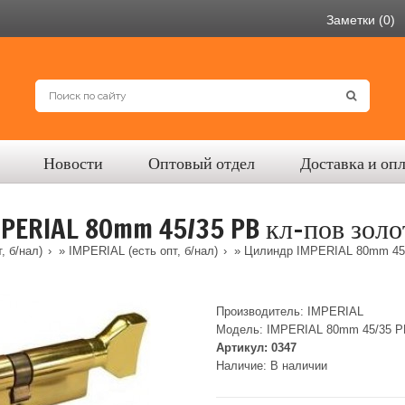
Заметки (0)
Новости
Оптовый отдел
Доставка и оп
PERIAL 80mm 45/35 PB кл-пов золот
, б/нал)
»
IMPERIAL (есть опт, б/нал)
» Цилиндр IMPERIAL 80mm 45/3
Производитель:
IMPERIAL
Модель:
IMPERIAL 80mm 45/35 P
Артикул:
0347
Наличие:
В наличии