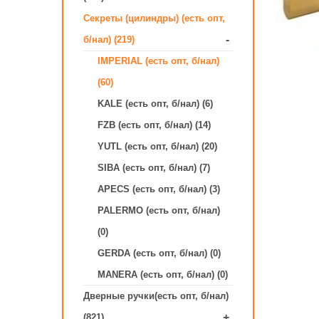
Секреты (цилиндры) (есть опт,
-
б/нал) (219)
IMPERIAL (есть опт, б/нал)
(60)
KALE (есть опт, б/нал) (6)
FZB (есть опт, б/нал) (14)
YUTL (есть опт, б/нал) (20)
SIBA (есть опт, б/нал) (7)
APECS (есть опт, б/нал) (3)
PALERMO (есть опт, б/нал)
(0)
GERDA (есть опт, б/нал) (0)
MANERA (есть опт, б/нал) (0)
Дверные ручки(есть опт, б/нал)
+
(821)