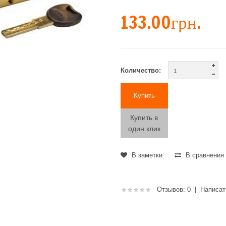
133.00грн.
Количество:
Купить в
один клик
В заметки
В сравнения
Отзывов: 0
|
Написат