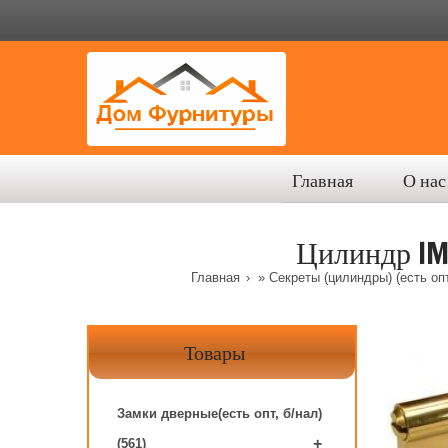
Главная
О нас
Цилиндр IM
Главная
»
Секреты (цилиндры) (есть опт
Товары
Замки дверные(есть опт, б/нал)
+
(561)