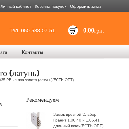
Личный кабинет
Корзина покупок
Оформить заказ
0.00грн.
Тел. 050-588-07-51
лата
Контакты
о (латунь)
5 PB кл-пов золото (латунь)(ЕСТЬ ОПТ)
Рекомендуем
B
Замок врезной Эльбор
Гранит 1.06.40 и 1.06.41
длинный ключ(ЕСТЬ ОПТ)