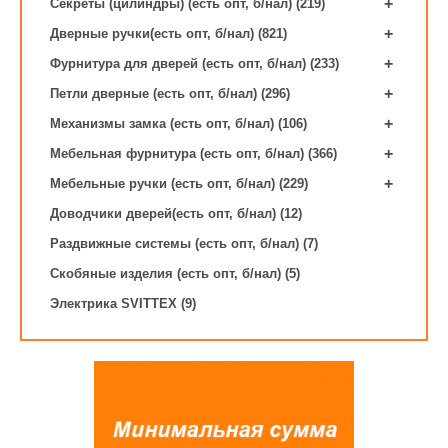
+
Секреты (цилиндры) (есть опт, б/нал) (219)
+
Дверные ручки(есть опт, б/нал) (821)
+
Фурнитура для дверей (есть опт, б/нал) (233)
+
Петли дверные (есть опт, б/нал) (296)
+
Механизмы замка (есть опт, б/нал) (106)
+
Мебельная фурнитура (есть опт, б/нал) (366)
+
Мебельные ручки (есть опт, б/нал) (229)
Доводчики дверей(есть опт, б/нал) (12)
Раздвижные системы (есть опт, б/нал) (7)
Скобяные изделия (есть опт, б/нал) (5)
Электрика SVITTEX (9)