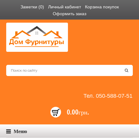
Заметки (0)
Личный кабинет
Корзина покупок
Оформить заказ
Тел. 050-588-07-51
0.00грн.
Меню