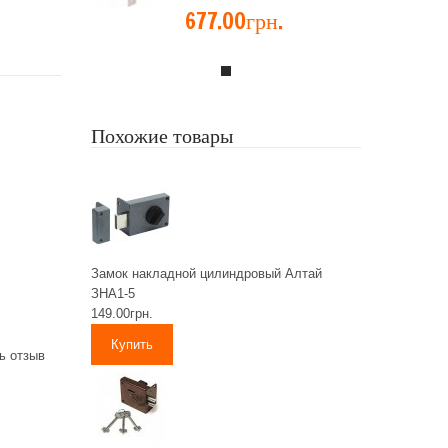
677.00грн.
Похожие товары
Замок накладной цилиндровый Алтай
ЗНА1-5
149.00грн.
ь отзыв