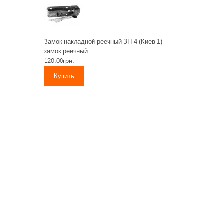
Замок накладной реечный ЗН-4 (Киев 1)
замок реечный
120.00грн.