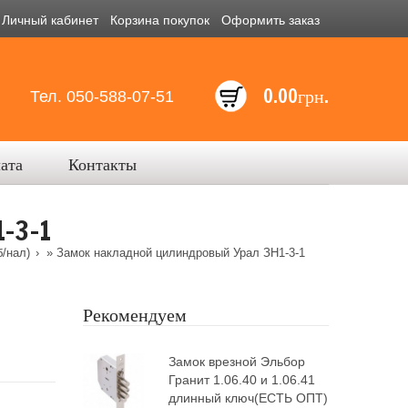
Личный кабинет
Корзина покупок
Оформить заказ
0.00грн.
Тел. 050-588-07-51
лата
Контакты
-3-1
б/нал)
» Замок накладной цилиндровый Урал ЗН1-3-1
Рекомендуем
Замок врезной Эльбор
Гранит 1.06.40 и 1.06.41
длинный ключ(ЕСТЬ ОПТ)