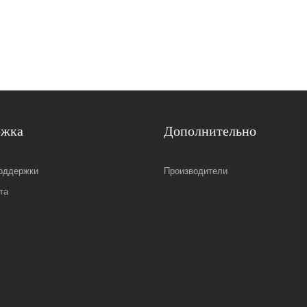
ржка
Дополнительно
оддержки
Производители
та