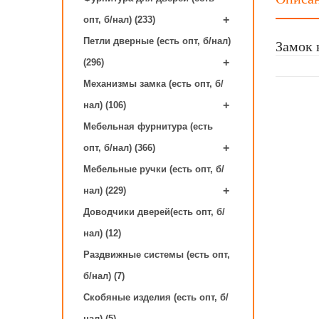
+
опт, б/нал) (233)
Замок 
Петли дверные (есть опт, б/нал)
+
(296)
Механизмы замка (есть опт, б/
+
нал) (106)
Мебельная фурнитура (есть
+
опт, б/нал) (366)
Мебельные ручки (есть опт, б/
+
нал) (229)
Доводчики дверей(есть опт, б/
нал) (12)
Раздвижные системы (есть опт,
б/нал) (7)
Скобяные изделия (есть опт, б/
нал) (5)