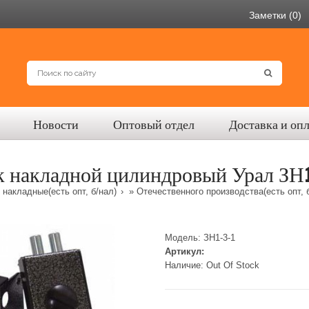
Заметки (0)
Новости
Оптовый отдел
Доставка и оп
к накладной цилиндровый Урал ЗН1
 накладные(есть опт, б/нал)
»
Отечественного производства(есть опт, 
Модель:
ЗН1-3-1
Артикул:
Наличие:
Out Of Stock