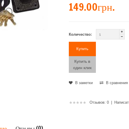
149.00грн.
Количество:
Купить в
один клик
В заметки
В сравнения
Отзывов: 0
|
Написат
ние
Отзывы (0)