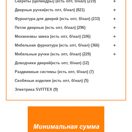
+
Секреты (цилиндры) (есть опт, б/нал) (219)
+
Дверные ручки(есть опт, б/нал) (821)
+
Фурнитура для дверей (есть опт, б/нал) (233)
+
Петли дверные (есть опт, б/нал) (296)
+
Механизмы замка (есть опт, б/нал) (106)
+
Мебельная фурнитура (есть опт, б/нал) (366)
+
Мебельные ручки (есть опт, б/нал) (229)
Доводчики дверей(есть опт, б/нал) (12)
Раздвижные системы (есть опт, б/нал) (7)
Скобяные изделия (есть опт, б/нал) (5)
Электрика SVITTEX (9)