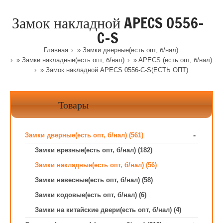
Замок накладной APECS 0556-
C-S
Главная
»
Замки дверные(есть опт, б/нал)
»
Замки накладные(есть опт, б/нал)
»
APECS (есть опт, б/нал)
» Замок накладной APECS 0556-C-S(ЕСТЬ ОПТ)
Товары
-
Замки дверные(есть опт, б/нал) (561)
Замки врезные(есть опт, б/нал) (182)
Замки накладные(есть опт, б/нал) (56)
Замки навесные(есть опт, б/нал) (58)
Замки кодовые(есть опт, б/нал) (6)
Замки на китайские двери(есть опт, б/нал) (4)