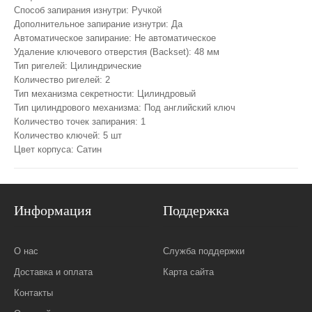
Способ запирания изнутри: Ручкой
Дополнительное запирание изнутри: Да
Автоматическое запирание: Не автоматическое
Удаление ключевого отверстия (Backset): 48 мм
Тип ригелей: Цилиндрические
Количество ригелей: 2
Тип механизма секретности: Цилиндровый
Тип цилиндрового механизма: Под английский ключ
Количество точек запирания: 1
Количество ключей: 5 шт
Цвет корпуса: Сатин
Информация
Поддержка
О нас
Служба поддержки
Доставка и оплата
Карта сайта
Контакты