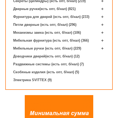
+
Секреты (цилиндры) (есть опт, б/нал) (219)
+
Дверные ручки(есть опт, б/нал) (821)
+
Фурнитура для дверей (есть опт, б/нал) (233)
+
Петли дверные (есть опт, б/нал) (296)
+
Механизмы замка (есть опт, б/нал) (106)
+
Мебельная фурнитура (есть опт, б/нал) (366)
+
Мебельные ручки (есть опт, б/нал) (229)
Доводчики дверей(есть опт, б/нал) (12)
Раздвижные системы (есть опт, б/нал) (7)
Скобяные изделия (есть опт, б/нал) (5)
Электрика SVITTEX (9)