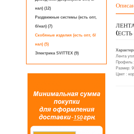
Описа
нал) (12)
Раздвижные системы (есть опт,
ЛЕНТА
б/нал) (7)
(ЕСТЬ
Скобяные изделия (есть опт, б/
нал) (5)
Характер
Электрика SVITTEX (9)
Лента упл
Профиль:
Размер: 9
Цвет : ко