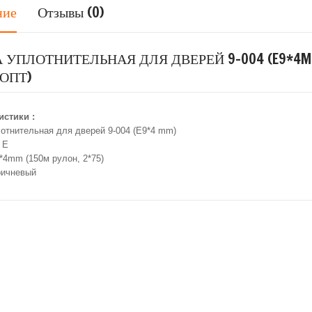
ние
Отзывы (0)
 УПЛОТНИТЕЛЬНАЯ ДЛЯ ДВЕРЕЙ 9-004 (E9*4M
 ОПТ)
истики :
отнительная для дверей 9-004 (E9*4 mm)
 E
*4mm (150м рулон, 2*75)
ричневый