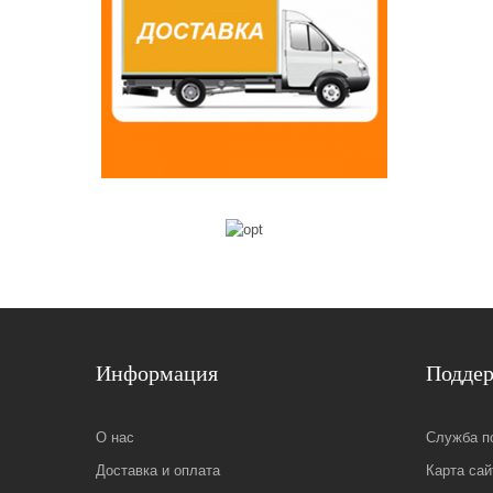
Информация
Подде
О нас
Служба п
Доставка и оплата
Карта сай