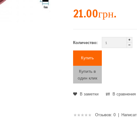
21.00грн.
Количество:
Купить в
один клик
В заметки
В сравнения
Отзывов: 0
|
Написат