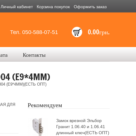
Личный кабинет
Корзина покупок
Оформить заказ
0.00грн.
Тел. 050-588-07-51
лата
Контакты
4 (E9*4MM)
4 (E9*4MM)(ЕСТЬ ОПТ)
Рекомендуем
АЯ ДЛЯ
Замок врезной Эльбор
Гранит 1.06.40 и 1.06.41
длинный ключ(ЕСТЬ ОПТ)