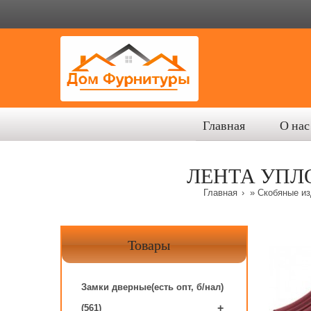
Главная
О нас
ЛЕНТА УПЛО
Главная
»
Скобяные изд
Товары
Замки дверные(есть опт, б/нал)
+
(561)