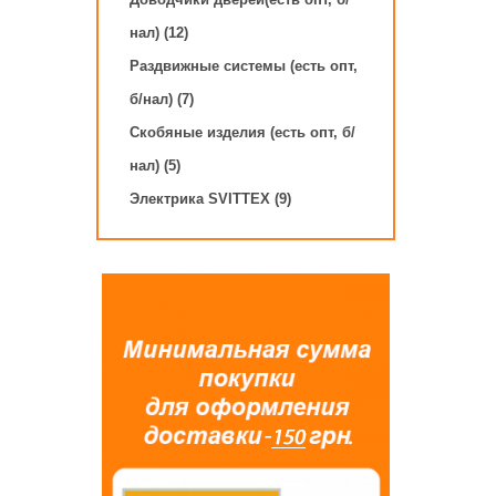
нал) (12)
Раздвижные системы (есть опт,
б/нал) (7)
Скобяные изделия (есть опт, б/
нал) (5)
Электрика SVITTEX (9)