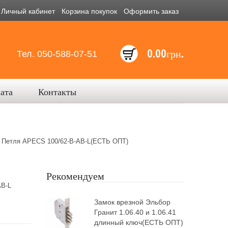
Личный кабинет
Корзина покупок
Оформить заказ
0.00грн.
Тел. 050-588-07-51
лата
Контакты
 Петля APECS 100/62-B-AB-L(ЕСТЬ ОПТ)
Рекомендуем
AB-L
Замок врезной Эльбор
Гранит 1.06.40 и 1.06.41
длинный ключ(ЕСТЬ ОПТ)