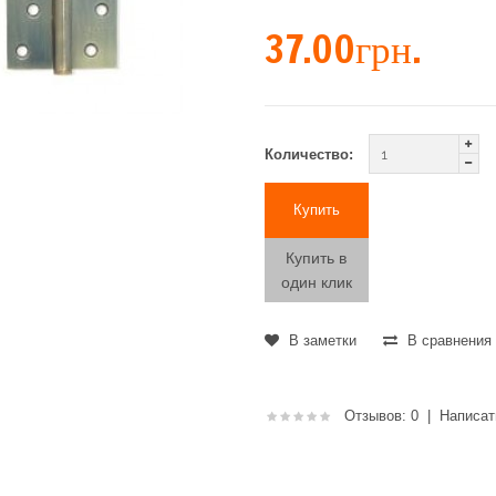
37.00грн.
Количество:
Купить в
один клик
В заметки
В сравнения
Отзывов: 0
|
Написат