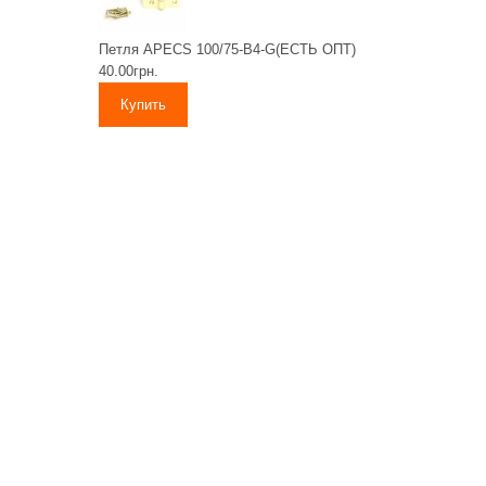
Петля APECS 100/75-B4-G(ЕСТЬ ОПТ)
40.00грн.