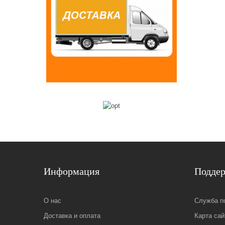
Информация
Подде
О нас
Служба п
Доставка и оплата
Карта сай