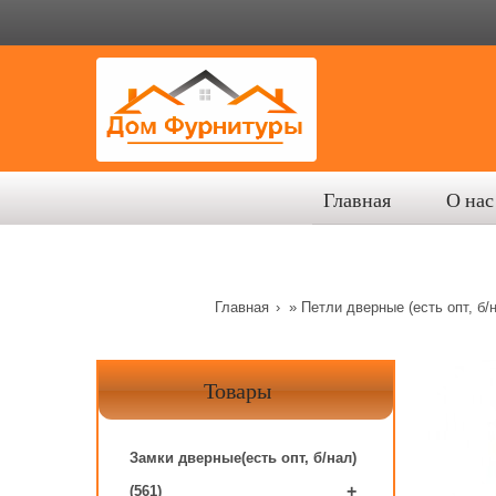
Главная
О нас
Главная
»
Петли дверные (есть опт, б/
Товары
Замки дверные(есть опт, б/нал)
+
(561)