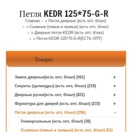
Петля KEDR 125*75-G-R
Главная
»
Петли дверные (есть опт, б/нал)
»
Сьемные (левые и правые) (есть опт, б/нал)
»
Дверные петли KEDR (есть опт, б/нал)
» Петля KEDR 125*75-G-R(ЕСТЬ ОПТ)
Товары
+
Замки дверные(есть опт, б/нал) (561)
+
Секреты (цилиндры) (есть опт, б/нал) (219)
+
Дверные ручки(есть опт, б/нал) (821)
+
Фурнитура для дверей (есть опт, б/нал) (233)
-
Петли дверные (есть опт, б/нал) (296)
Универсальные (есть опт, б/нал) (38)
Сьемные (левые и правые) (есть опт, б/нал) (61)