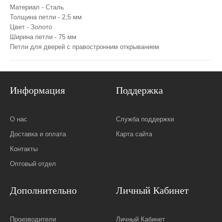
Материал - Сталь
Толщина петли - 2,5 мм
Цвет - Золото
Ширина петли - 75 мм
Петли для дверей с правостронним открыванием
Информация
Поддержка
О нас
Служба поддержки
Доставка и оплата
Карта сайта
Контакты
Оптовый отдел
Дополнительно
Личный Кабинет
Производители
Личный Кабинет