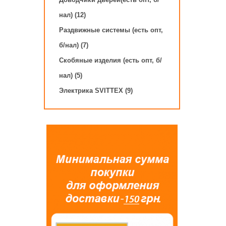
нал) (12)
Раздвижные системы (есть опт,
б/нал) (7)
Скобяные изделия (есть опт, б/
нал) (5)
Электрика SVITTEX (9)