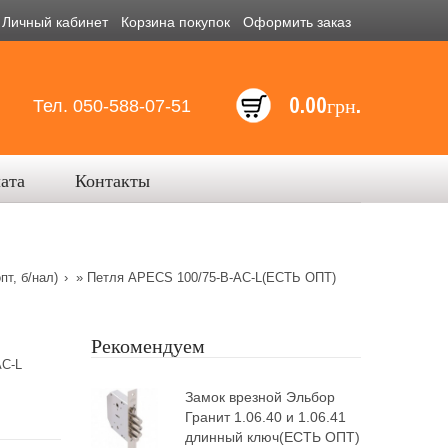
Личный кабинет
Корзина покупок
Оформить заказ
0.00грн.
Тел. 050-588-07-51
лата
Контакты
т, б/нал)
» Петля APECS 100/75-B-AC-L(ЕСТЬ ОПТ)
Рекомендуем
AC-L
Замок врезной Эльбор
Гранит 1.06.40 и 1.06.41
длинный ключ(ЕСТЬ ОПТ)