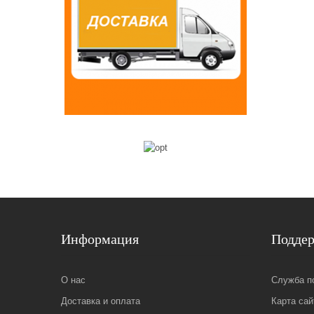
Информация
Подде
О нас
Служба п
Доставка и оплата
Карта сай