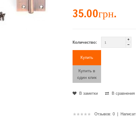
35.00грн.
Количество:
Купить в
один клик
В заметки
В сравнения
Отзывов: 0
|
Написат