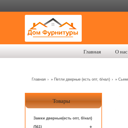
Главная
О нас
Главная
»
Петли дверные (есть опт, б/нал)
»
Сьемн
Товары
Замки дверные(есть опт, б/нал)
+
(561)