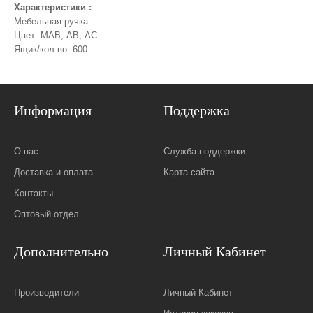
Характеристики :
Мебельная ручка
Цвет: МАВ, АВ, АС
Ящик/кол-во: 600
Информация
Поддержка
О нас
Служба поддержки
Доставка и оплата
Карта сайта
Контакты
Оптовый отдел
Дополнительно
Личный Кабинет
Производители
Личный Кабинет