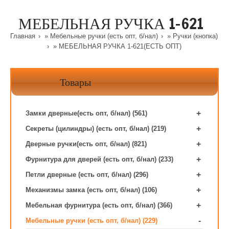
МЕБЕЛЬНАЯ РУЧКА 1-621
Главная
»
Мебельные ручки (есть опт, б/нал)
»
Ручки (кнопка)
» МЕБЕЛЬНАЯ РУЧКА 1-621(ЕСТЬ ОПТ)
Товары
+
Замки дверные(есть опт, б/нал) (561)
+
Секреты (цилиндры) (есть опт, б/нал) (219)
+
Дверные ручки(есть опт, б/нал) (821)
+
Фурнитура для дверей (есть опт, б/нал) (233)
+
Петли дверные (есть опт, б/нал) (296)
+
Механизмы замка (есть опт, б/нал) (106)
+
Мебельная фурнитура (есть опт, б/нал) (366)
-
Мебельные ручки (есть опт, б/нал) (229)