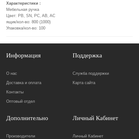
Характеристики :
Мебельная ручка
Цвет: PB, SN, PC, AB, AC
ящик/кол-во: 800 (1000)
Упаковка/кол-во: 100
Информация
Поддержка
О нас
Служба поддержки
Доставка и оплата
Карта сайта
Контакты
Оптовый отдел
Дополнительно
Личный Кабинет
Производители
Личный Кабинет