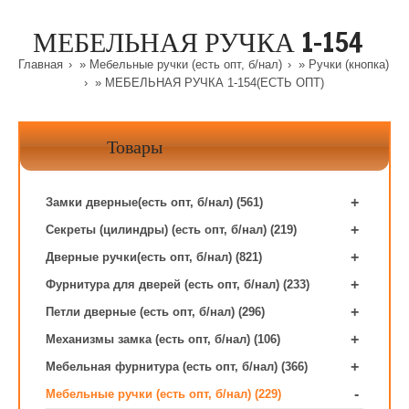
МЕБЕЛЬНАЯ РУЧКА 1-154
Главная
»
Мебельные ручки (есть опт, б/нал)
»
Ручки (кнопка)
» МЕБЕЛЬНАЯ РУЧКА 1-154(ЕСТЬ ОПТ)
Товары
+
Замки дверные(есть опт, б/нал) (561)
+
Секреты (цилиндры) (есть опт, б/нал) (219)
+
Дверные ручки(есть опт, б/нал) (821)
+
Фурнитура для дверей (есть опт, б/нал) (233)
+
Петли дверные (есть опт, б/нал) (296)
+
Механизмы замка (есть опт, б/нал) (106)
+
Мебельная фурнитура (есть опт, б/нал) (366)
-
Мебельные ручки (есть опт, б/нал) (229)