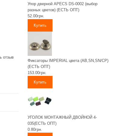
Упор дверной APECS DS-0002 (выбор
разных цветов) (ЕСТЬ ОПТ)
52.00грн.
ь отзыв
Фиксаторы IMPERIAL цвета (AB,SN,SN/CP)
(ЕСТЬ ОПТ)
153.00грн.
УГОЛОК МОНТАЖНЫЙ ДВОЙНОЙ 4-
035(ЕСТЬ ОПТ)
0.80грн.