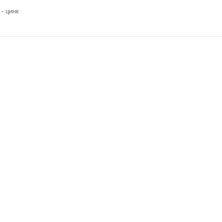
- цинк