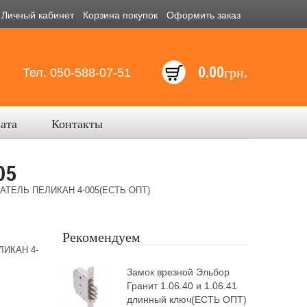
Личный кабинет
Корзина покупок
Оформить заказ
0.00грн.
Тел. 050-588-07-51
лата
Контакты
05
ТЕЛЬ ПЕЛИКАН 4-005(ЕСТЬ ОПТ)
Рекомендуем
ИКАН 4-
Замок врезной Эльбор
Гранит 1.06.40 и 1.06.41
длинный ключ(ЕСТЬ ОПТ)