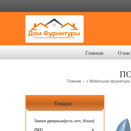
Главная
О нас
ПО
Главная
»
Мебельная фурнитура (
Товары
Замки дверные(есть опт, б/нал)
+
(561)