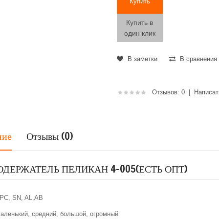
Купить в
один клик
В заметки
В сравнения
Отзывов: 0
|
Написат
ние
Отзывы (0)
ДЕРЖАТЕЛЬ ПЕЛИКАН 4-005(ЕСТЬ ОПТ)
PC, SN, AL,AB
аленький, средний, большой, огромный