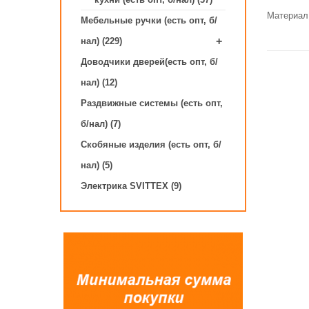
Материал 
Мебельные ручки (есть опт, б/
+
нал) (229)
Доводчики дверей(есть опт, б/
нал) (12)
Раздвижные системы (есть опт,
б/нал) (7)
Скобяные изделия (есть опт, б/
нал) (5)
Электрика SVITTEX (9)