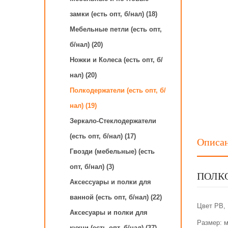
замки (есть опт, б/нал) (18)
Мебельные петли (есть опт,
б/нал) (20)
Ножки и Колеса (есть опт, б/
нал) (20)
Полкодержатели (есть опт, б/
нал) (19)
Зеркало-Стеклодержатели
(есть опт, б/нал) (17)
Описа
Гвозди (мебельные) (есть
опт, б/нал) (3)
ПОЛКО
Аксессуары и полки для
ванной (есть опт, б/нал) (22)
Цвет PB, 
Аксесуары и полки для
Размер: м
кухни (есть опт, б/нал) (37)