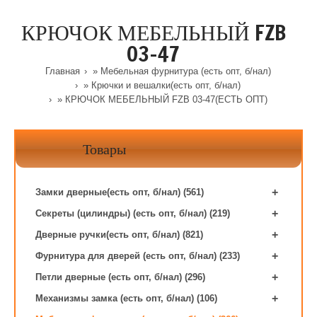
КРЮЧОК МЕБЕЛЬНЫЙ FZB
03-47
Главная
»
Мебельная фурнитура (есть опт, б/нал)
»
Крючки и вешалки(есть опт, б/нал)
» КРЮЧОК МЕБЕЛЬНЫЙ FZB 03-47(ЕСТЬ ОПТ)
Товары
+
Замки дверные(есть опт, б/нал) (561)
+
Секреты (цилиндры) (есть опт, б/нал) (219)
+
Дверные ручки(есть опт, б/нал) (821)
+
Фурнитура для дверей (есть опт, б/нал) (233)
+
Петли дверные (есть опт, б/нал) (296)
+
Механизмы замка (есть опт, б/нал) (106)