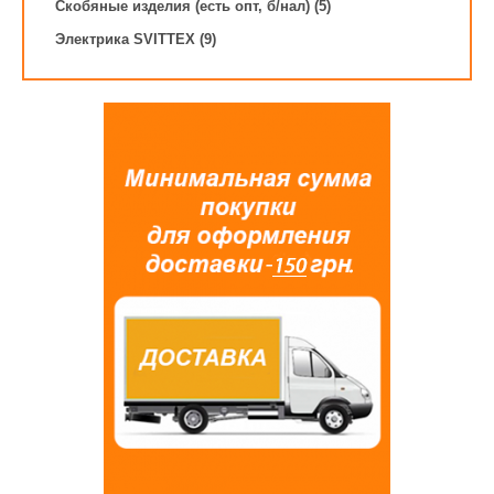
Скобяные изделия (есть опт, б/нал) (5)
Электрика SVITTEX (9)