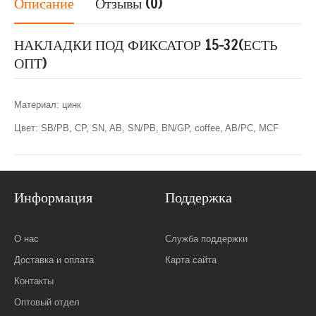
Описание
Отзывы (0)
НАКЛАДКИ ПОД ФИКСАТОР 15-32(ЕСТЬ
ОПТ)
Материал: цинк
Цвет: SB/PB, CP, SN, AB, SN/PB, BN/GP, coffee, AB/PC, MCF
Информация
Поддержка
О нас
Служба поддержки
Доставка и оплата
Карта сайта
Контакты
Оптовый отдел