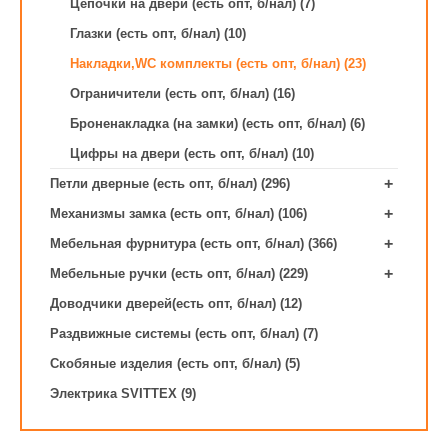
Цепочки на двери (есть опт, б/нал) (7)
Глазки (есть опт, б/нал) (10)
Накладки,WC комплекты (есть опт, б/нал) (23)
Ограничители (есть опт, б/нал) (16)
Броненакладка (на замки) (есть опт, б/нал) (6)
Цифры на двери (есть опт, б/нал) (10)
+
Петли дверные (есть опт, б/нал) (296)
+
Механизмы замка (есть опт, б/нал) (106)
+
Мебельная фурнитура (есть опт, б/нал) (366)
+
Мебельные ручки (есть опт, б/нал) (229)
Доводчики дверей(есть опт, б/нал) (12)
Раздвижные системы (есть опт, б/нал) (7)
Скобяные изделия (есть опт, б/нал) (5)
Электрика SVITTEX (9)