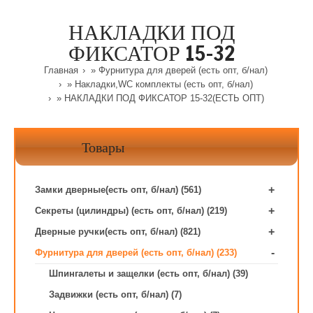
НАКЛАДКИ ПОД
ФИКСАТОР 15-32
Главная
»
Фурнитура для дверей (есть опт, б/нал)
»
Накладки,WC комплекты (есть опт, б/нал)
» НАКЛАДКИ ПОД ФИКСАТОР 15-32(ЕСТЬ ОПТ)
Товары
+
Замки дверные(есть опт, б/нал) (561)
+
Секреты (цилиндры) (есть опт, б/нал) (219)
+
Дверные ручки(есть опт, б/нал) (821)
-
Фурнитура для дверей (есть опт, б/нал) (233)
Шпингалеты и защелки (есть опт, б/нал) (39)
Задвижки (есть опт, б/нал) (7)