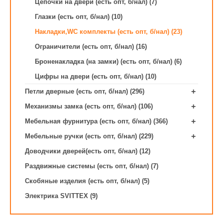
Цепочки на двери (есть опт, б/нал) (7)
Глазки (есть опт, б/нал) (10)
Накладки,WC комплекты (есть опт, б/нал) (23)
Ограничители (есть опт, б/нал) (16)
Броненакладка (на замки) (есть опт, б/нал) (6)
Цифры на двери (есть опт, б/нал) (10)
+
Петли дверные (есть опт, б/нал) (296)
+
Механизмы замка (есть опт, б/нал) (106)
+
Мебельная фурнитура (есть опт, б/нал) (366)
+
Мебельные ручки (есть опт, б/нал) (229)
Доводчики дверей(есть опт, б/нал) (12)
Раздвижные системы (есть опт, б/нал) (7)
Скобяные изделия (есть опт, б/нал) (5)
Электрика SVITTEX (9)