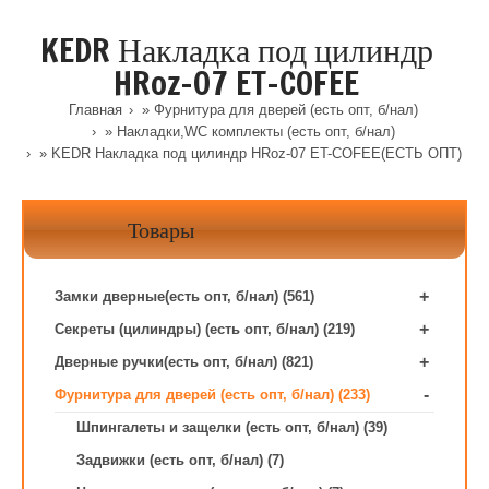
KEDR Накладка под цилиндр
HRoz-07 ET-COFEE
Главная
»
Фурнитура для дверей (есть опт, б/нал)
»
Накладки,WC комплекты (есть опт, б/нал)
» KEDR Накладка под цилиндр HRoz-07 ET-COFEE(ЕСТЬ ОПТ)
Товары
+
Замки дверные(есть опт, б/нал) (561)
+
Секреты (цилиндры) (есть опт, б/нал) (219)
+
Дверные ручки(есть опт, б/нал) (821)
-
Фурнитура для дверей (есть опт, б/нал) (233)
Шпингалеты и защелки (есть опт, б/нал) (39)
Задвижки (есть опт, б/нал) (7)