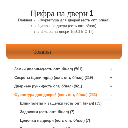
Цифра на двери 1
Главная
»
Фурнитура для дверей (есть опт, б/нал)
»
Цифры на двери (есть опт, б/нал)
» Цифра на двери 1(ЕСТЬ ОПТ)
Товары
+
Замки дверные(есть опт, б/нал) (561)
+
Секреты (цилиндры) (есть опт, б/нал) (219)
+
Дверные ручки(есть опт, б/нал) (821)
-
Фурнитура для дверей (есть опт, б/нал) (233)
Шпингалеты и защелки (есть опт, б/нал) (39)
Задвижки (есть опт, б/нал) (7)
Цепочки на двери (есть опт, б/нал) (7)