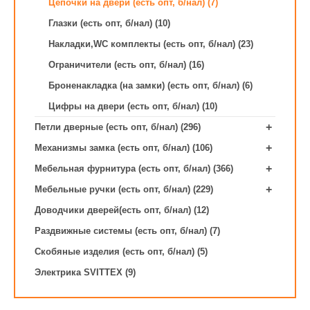
Цепочки на двери (есть опт, б/нал) (7)
Глазки (есть опт, б/нал) (10)
Накладки,WC комплекты (есть опт, б/нал) (23)
Ограничители (есть опт, б/нал) (16)
Броненакладка (на замки) (есть опт, б/нал) (6)
Цифры на двери (есть опт, б/нал) (10)
+
Петли дверные (есть опт, б/нал) (296)
+
Механизмы замка (есть опт, б/нал) (106)
+
Мебельная фурнитура (есть опт, б/нал) (366)
+
Мебельные ручки (есть опт, б/нал) (229)
Доводчики дверей(есть опт, б/нал) (12)
Раздвижные системы (есть опт, б/нал) (7)
Скобяные изделия (есть опт, б/нал) (5)
Электрика SVITTEX (9)