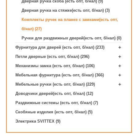
Дверная ручка скоба (есть опт, б/нал) (9)
Дверная ручка на стяжке(есть опт, б/нал) (3)
Комплекты ручек на планке с замками(есть опт,
б/нал) (27)
Ручки для раздвижных дверей(есть опт, б/нал) (0)
+
Фурнитура для дверей (есть опт, б/нал) (233)
+
Петли дверные (есть опт, б/нал) (296)
+
Механизмы замка (есть опт, б/нал) (106)
+
Мебельная фурнитура (есть опт, б/нал) (366)
+
Мебельные ручки (есть опт, б/нал) (229)
Доводчики дверей(есть опт, б/нал) (12)
Раздвижные системы (есть опт, б/нал) (7)
Скобяные изделия (есть опт, б/нал) (5)
Электрика SVITTEX (9)