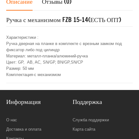
Описание
Отзывы (0)
Ручка с механизмом FZB 15-14(ЕСТЬ ОПТ)
Характеристики :
Ручка дверная на планке в комплекте с врезным замком под
фиксатор либо под цилиндр
Материал: металл-планка/алюминий-ручка
Цвет: GP, AB, AC, SN/GP, BN/GP,SN/CP
Размер: 50 мм
Комплектация-с механизмом
Информация
Поддержка
О нас
Служба поддержки
Доставка и оплата
Карта сайта
Контакты