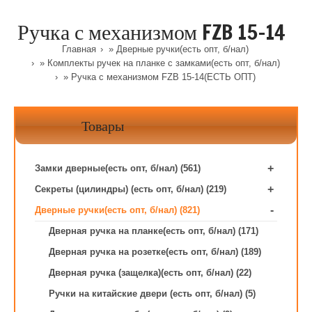
Ручка с механизмом FZB 15-14
Главная
»
Дверные ручки(есть опт, б/нал)
»
Комплекты ручек на планке с замками(есть опт, б/нал)
» Ручка с механизмом FZB 15-14(ЕСТЬ ОПТ)
Товары
+
Замки дверные(есть опт, б/нал) (561)
+
Секреты (цилиндры) (есть опт, б/нал) (219)
-
Дверные ручки(есть опт, б/нал) (821)
Дверная ручка на планке(есть опт, б/нал) (171)
Дверная ручка на розетке(есть опт, б/нал) (189)
Дверная ручка (защелка)(есть опт, б/нал) (22)
Ручки на китайские двери (есть опт, б/нал) (5)