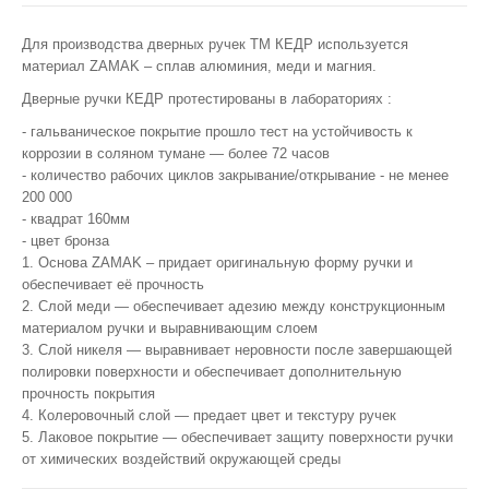
Для производства дверных ручек ТМ КЕДР используется
материал ZAMAK – сплав алюминия, меди и магния.
Дверные ручки КЕДР протестированы в лабораториях :
- гальваническое покрытие прошло тест на устойчивость к
коррозии в соляном тумане — более 72 часов
- количество рабочих циклов закрывание/открывание - не менее
200 000
- квадрат 160мм
- цвет бронза
1. Основа ZAMAK – придает оригинальную форму ручки и
обеспечивает её прочность
2. Слой меди — обеспечивает адезию между конструкционным
материалом ручки и выравнивающим слоем
3. Слой никеля — выравнивает неровности после завершающей
полировки поверхности и обеспечивает дополнительную
прочность покрытия
4. Колеровочный слой — предает цвет и текстуру ручек
5. Лаковое покрытие — обеспечивает защиту поверхности ручки
от химических воздействий окружающей среды