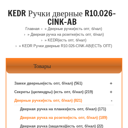
KEDR Ручки дверные R10.026-
CINK-AB
Главная
»
Дверные ручки(есть опт, б/нал)
»
Дверная ручка на розетке(есть опт, б/нал)
»
KEDR(есть опт, б/нал)
» KEDR Ручки дверные R10.026-CINK-AB(ЕСТЬ ОПТ)
Товары
+
Замки дверные(есть опт, б/нал) (561)
+
Секреты (цилиндры) (есть опт, б/нал) (219)
-
Дверные ручки(есть опт, б/нал) (821)
Дверная ручка на планке(есть опт, б/нал) (171)
Дверная ручка на розетке(есть опт, б/нал) (189)
Дверная ручка (защелка)(есть опт, б/нал) (22)