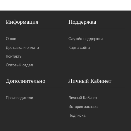
Информация
Поддержка
О нас
Служба поддержки
Доставка и оплата
Карта сайта
Контакты
Оптовый отдел
Дополнительно
Личный Кабинет
Производители
Личный Кабинет
История заказов
Подписка