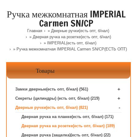
Ручка межкомнатная IMPERIAL
Carmen SN/CP
Главная
»
Дверные ручки(есть опт, б/нал)
»
Дверная ручка на розетке(есть опт, б/нал)
»
IMPERIAL(есть опт, б/нал)
» Ручка межкомнатная IMPERIAL Carmen SN/CP(ЕСТЬ ОПТ)
Товары
+
Замки дверные(есть опт, б/нал) (561)
+
Секреты (цилиндры) (есть опт, б/нал) (219)
-
Дверные ручки(есть опт, б/нал) (821)
Дверная ручка на планке(есть опт, б/нал) (171)
Дверная ручка на розетке(есть опт, б/нал) (189)
Дверная ручка (защелка)(есть опт, б/нал) (22)