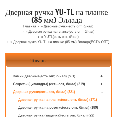
Дверная ручка YU-TL на планке
(85 мм) Эллада
Главная
»
Дверные ручки(есть опт, б/нал)
»
Дверная ручка на планке(есть опт, б/нал)
»
YUTL(есть опт, б/нал)
» Дверная ручка YU-TL на планке (85 мм) Эллада(ЕСТЬ ОПТ)
Товары
+
Замки дверные(есть опт, б/нал) (561)
+
Секреты (цилиндры) (есть опт, б/нал) (219)
-
Дверные ручки(есть опт, б/нал) (821)
Дверная ручка на планке(есть опт, б/нал) (171)
Дверная ручка на розетке(есть опт, б/нал) (189)
Дверная ручка (защелка)(есть опт, б/нал) (22)