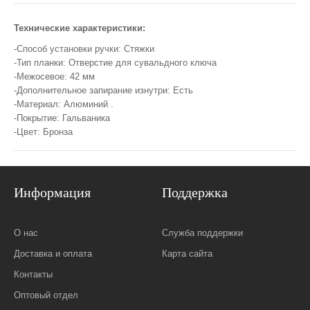
Технические характеристики:
-Способ установки ручки: Стяжки
-Тип планки: Отверстие для сувальдного ключа
-Межосевое: 42 мм
-Дополнительное запирание изнутри: Есть
-Материал: Алюминий .
-Покрытие: Гальваника
-Цвет: Бронза
Информация
Поддержка
О нас
Служба поддержки
Доставка и оплата
Карта сайта
Контакты
Оптовый отдел