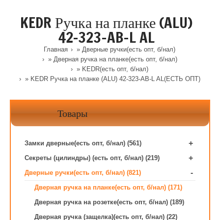
KEDR Ручка на планке (ALU)
42-323-AB-L AL
Главная
»
Дверные ручки(есть опт, б/нал)
»
Дверная ручка на планке(есть опт, б/нал)
»
KEDR(есть опт, б/нал)
» KEDR Ручка на планке (ALU) 42-323-AB-L AL(ЕСТЬ ОПТ)
Товары
+
Замки дверные(есть опт, б/нал) (561)
+
Секреты (цилиндры) (есть опт, б/нал) (219)
-
Дверные ручки(есть опт, б/нал) (821)
Дверная ручка на планке(есть опт, б/нал) (171)
Дверная ручка на розетке(есть опт, б/нал) (189)
Дверная ручка (защелка)(есть опт, б/нал) (22)