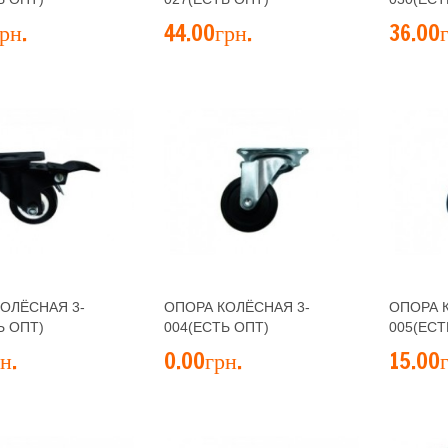
рн.
44.00грн.
36.00г
ОЛЁСНАЯ 3-
ОПОРА КОЛЁСНАЯ 3-
ОПОРА 
Ь ОПТ)
004(ЕСТЬ ОПТ)
005(ЕСТ
н.
0.00грн.
15.00г