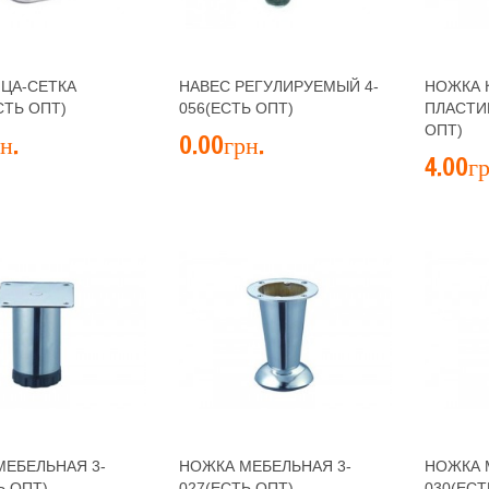
ЦА-СЕТКА
НАВЕС РЕГУЛИРУЕМЫЙ 4-
НОЖКА 
СТЬ ОПТ)
056(ЕСТЬ ОПТ)
ПЛАСТИ
ОПТ)
н.
0.00грн.
4.00гр
МЕБЕЛЬНАЯ 3-
НОЖКА МЕБЕЛЬНАЯ 3-
НОЖКА 
Ь ОПТ)
027(ЕСТЬ ОПТ)
030(ЕСТ