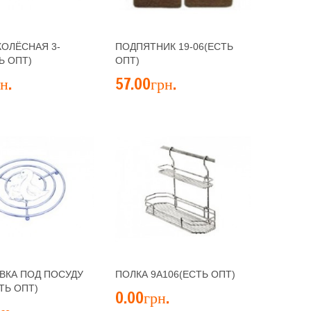
КОЛЁСНАЯ 3-
ПОДПЯТНИК 19-06(ЕСТЬ
Ь ОПТ)
ОПТ)
н.
57.00грн.
ВКА ПОД ПОСУДУ
ПОЛКА 9A106(ЕСТЬ ОПТ)
ТЬ ОПТ)
0.00грн.