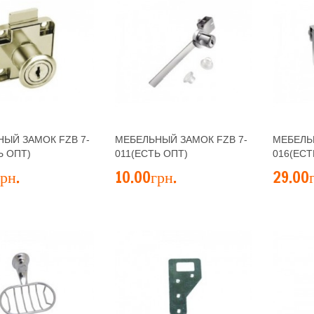
ЫЙ ЗАМОК FZB 7-
МЕБЕЛЬНЫЙ ЗАМОК FZB 7-
МЕБЕЛЬ
Ь ОПТ)
011(ЕСТЬ ОПТ)
016(ЕСТ
рн.
10.00грн.
29.00