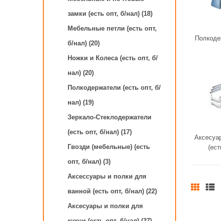
замки (есть опт, б/нал) (18)
Мебельные петли (есть опт,
Полкодер
б/нал) (20)
Ножки и Колеса (есть опт, б/
нал) (20)
Полкодержатели (есть опт, б/
нал) (19)
Зеркало-Стеклодержатели
(есть опт, б/нал) (17)
Аксесуар
Гвозди (мебельные) (есть
(ест
опт, б/нал) (3)
Аксессуары и полки для
ванной (есть опт, б/нал) (22)
Аксесуары и полки для
кухни (есть опт, б/нал) (37)