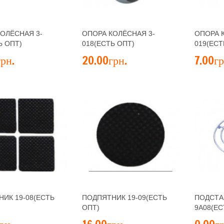
ОЛЁСНАЯ 3-
ОПОРА КОЛЁСНАЯ 3-
ОПОРА 
Ь ОПТ)
018(ЕСТЬ ОПТ)
019(ЕСТ
рн.
20.00грн.
7.00гр
ИК 19-08(ЕСТЬ
ПОДПЯТНИК 19-09(ЕСТЬ
ПОДСТА
ОПТ)
9А08(ЕС