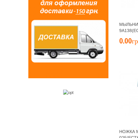
МЫЛЬНИ
9A138(Е
0.00гр
НОЖКА 
025(ЕСТ