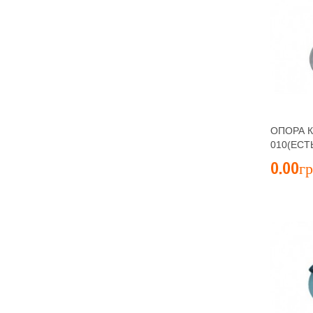
ОПОРА К
010(ЕСТ
0.00гр