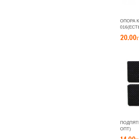
ОПОРА К
016(ЕСТ
20.00г
ПОДПЯТН
ОПТ)