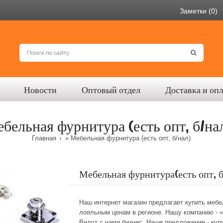
Заметки (0)
Новости
Оптовый отдел
Доставка и оп
бельная фурнитура (есть опт, б/на
Главная
» Мебельная фурнитура (есть опт, б/нал)
Мебельная фурнитура(есть опт, б
Наш интернет магазин предлагает купить меб
лояльным ценам в регионе. Нашу компанию - 
Ведут с нами бизнес. Наше предложение - куп