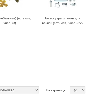
мебельные) (есть опт,
Аксессуары и полки для
б/нал) (3)
ванной (есть опт, б/нал) (22)
На странице: