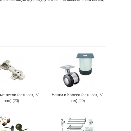
е петли (есть опт, б/
Ножки и Колеса (есть опт, б/
нал) (20)
нал) (20)