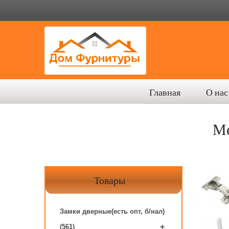
Главная
О нас
Ме
Товары
Замки дверные(есть опт, б/нал)
+
(561)