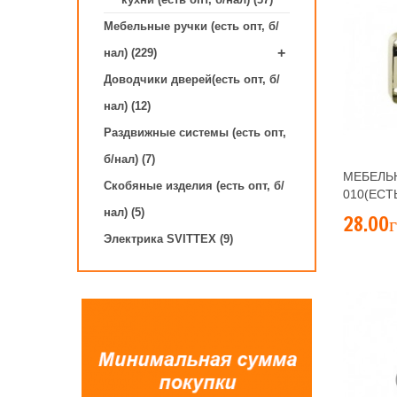
Мебельные ручки (есть опт, б/
+
нал) (229)
Доводчики дверей(есть опт, б/
нал) (12)
Раздвижные системы (есть опт,
б/нал) (7)
МЕБЕЛЬН
Скобяные изделия (есть опт, б/
010(ЕСТ
нал) (5)
28.00г
Электрика SVITTEX (9)