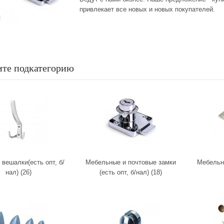
привлекает все новых и новых покупателей.
те подкатегорию
 вешалки(есть опт, б/
Мебельные и почтовые замки
Мебельны
нал) (26)
(есть опт, б/нал) (18)