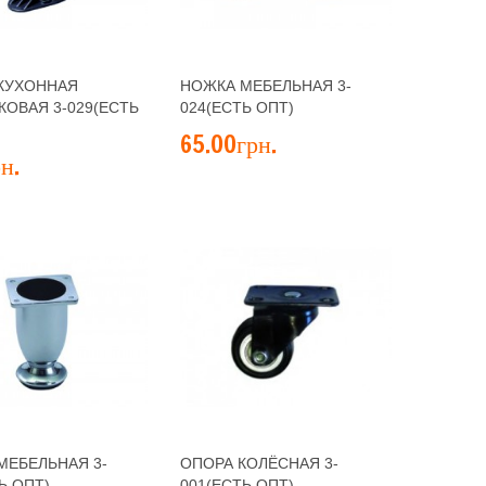
КУХОННАЯ
НОЖКА МЕБЕЛЬНАЯ 3-
КОВАЯ 3-029(ЕСТЬ
024(ЕСТЬ ОПТ)
65.00грн.
н.
МЕБЕЛЬНАЯ 3-
ОПОРА КОЛЁСНАЯ 3-
Ь ОПТ)
001(ЕСТЬ ОПТ)