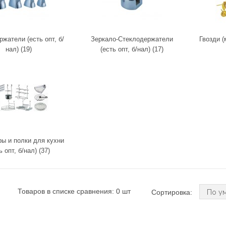
жатели (есть опт, б/
Зеркало-Стеклодержатели
Гвозди (
нал) (19)
(есть опт, б/нал) (17)
ы и полки для кухни
ь опт, б/нал) (37)
Товаров в списке сравнения: 0 шт
Сортировка: