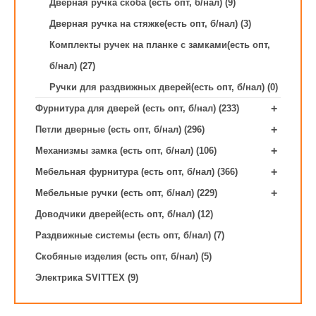
Дверная ручка скоба (есть опт, б/нал) (9)
Дверная ручка на стяжке(есть опт, б/нал) (3)
Комплекты ручек на планке с замками(есть опт,
б/нал) (27)
Ручки для раздвижных дверей(есть опт, б/нал) (0)
+
Фурнитура для дверей (есть опт, б/нал) (233)
+
Петли дверные (есть опт, б/нал) (296)
+
Механизмы замка (есть опт, б/нал) (106)
+
Мебельная фурнитура (есть опт, б/нал) (366)
+
Мебельные ручки (есть опт, б/нал) (229)
Доводчики дверей(есть опт, б/нал) (12)
Раздвижные системы (есть опт, б/нал) (7)
Скобяные изделия (есть опт, б/нал) (5)
Электрика SVITTEX (9)