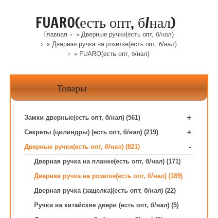
FUARO(есть опт, б/нал)
Главная
»
Дверные ручки(есть опт, б/нал)
»
Дверная ручка на розетке(есть опт, б/нал)
» FUARO(есть опт, б/нал)
Товары
+
Замки дверные(есть опт, б/нал) (561)
+
Секреты (цилиндры) (есть опт, б/нал) (219)
-
Дверные ручки(есть опт, б/нал) (821)
Дверная ручка на планке(есть опт, б/нал) (171)
Дверная ручка на розетке(есть опт, б/нал) (189)
Дверная ручка (защелка)(есть опт, б/нал) (22)
Ручки на китайские двери (есть опт, б/нал) (5)